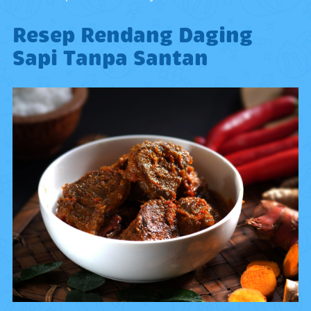
Resep Rendang Daging
Sapi Tanpa Santan