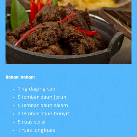
Bahan-bahan:
1 kg daging sapi
5 lembar daun jeruk
5 lembar daun salam
2 lembar daun kunyit
5 ruas serai
1 ruas lengkuas