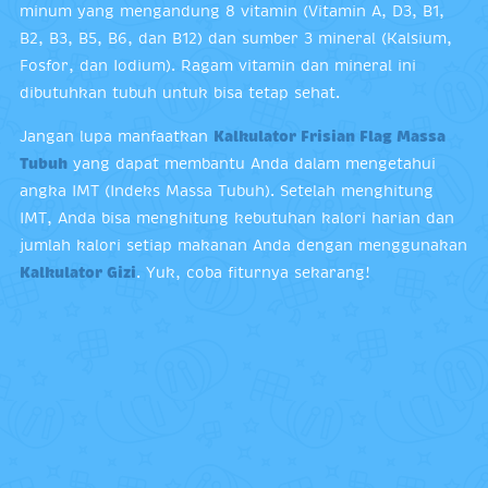
minum yang mengandung 8 vitamin (Vitamin A, D3, B1,
B2, B3, B5, B6, dan B12) dan sumber 3 mineral (Kalsium,
Fosfor, dan Iodium). Ragam vitamin dan mineral ini
dibutuhkan tubuh untuk bisa tetap sehat.
Jangan lupa manfaatkan
Kalkulator Frisian Flag Massa
Tubuh
yang dapat membantu Anda dalam mengetahui
angka IMT (Indeks Massa Tubuh). Setelah menghitung
IMT, Anda bisa menghitung kebutuhan kalori harian dan
jumlah kalori setiap makanan Anda dengan menggunakan
Kalkulator Gizi
. Yuk, coba fiturnya sekarang!