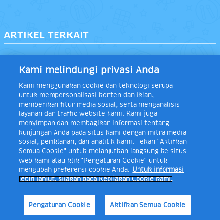
ARTIKEL TERKAIT
Kami melindungi privasi Anda
Kami menggunakan cookie dan teknologi serupa
untuk mempersonalisasi konten dan iklan,
memberikan fitur media sosial, serta menganalisis
layanan dan traffic website kami. Kami juga
menyimpan dan membagikan informasi tentang
kunjungan Anda pada situs kami dengan mitra media
sosial, periklanan, dan analitik kami. Tekan "Aktifkan
Semua Cookie" untuk melanjutkan langsung ke situs
web kami atau klik "Pengaturan Cookie" untuk
mengubah preferensi cookie Anda.
Untuk informasi
lebih lanjut, silakan baca Kebijakan Cookie kami.
17 Makanan Sahur
5 Menu Sahur Sehat
Pengaturan Cookie
Aktifkan Semua Cookie
Kenyang Lebih Lama dan
Agar Tidak Lemas