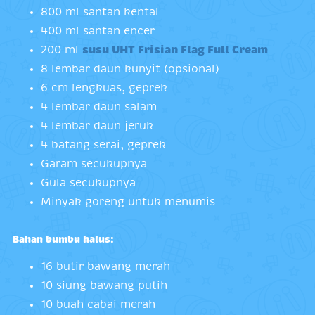
800 ml santan kental
400 ml santan encer
200 ml
susu UHT Frisian Flag Full Cream
8 lembar daun kunyit (opsional)
6 cm lengkuas, geprek
4 lembar daun salam
4 lembar daun jeruk
4 batang serai, geprek
Garam secukupnya
Gula secukupnya
Minyak goreng untuk menumis
Bahan bumbu halus:
16 butir bawang merah
10 siung bawang putih
10 buah cabai merah