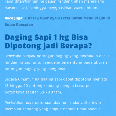
yang ditambahkan ke dalam rendang akan mengalami
karamelisasi, sehingga menghasilkan warna hitam.
Baca juga:
7 Resep Opor Ayam Lezat untuk Menu Wajib di
Bulan Ramadan
Daging Sapi 1 kg Bisa
Dipotong jadi Berapa?
Seberapa banyak potongan daging yang dihasilkan dari 1
kg daging sapi untuk rendang tergantung pada ukuran
potongan daging yang diinginkan.
Secara umum, 1 kg daging sapi dapat dipotong menjadi
18 hingga 20 potong rendang dengan berat per
potongnya sekitar 50-70 gram.
Perhatikan juga potongan daging rendang jika ingin
membuat rendang yang empuk namun tidak hancur.