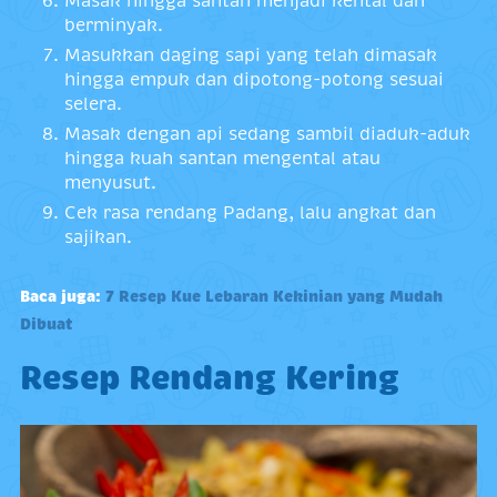
Masak hingga santan menjadi kental dan
berminyak.
Masukkan daging sapi yang telah dimasak
hingga empuk dan dipotong-potong sesuai
selera.
Masak dengan api sedang sambil diaduk-aduk
hingga kuah santan mengental atau
menyusut.
Cek rasa rendang Padang, lalu angkat dan
sajikan.
Baca juga:
7 Resep Kue Lebaran Kekinian yang Mudah
Dibuat
Resep Rendang Kering