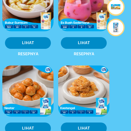
LIHAT
LIHAT
RESEPNYA
RESEPNYA
LIHAT
LIHAT