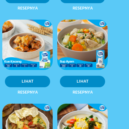
RESEPNYA
RESEPNYA
LIHAT
LIHAT
RESEPNYA
RESEPNYA