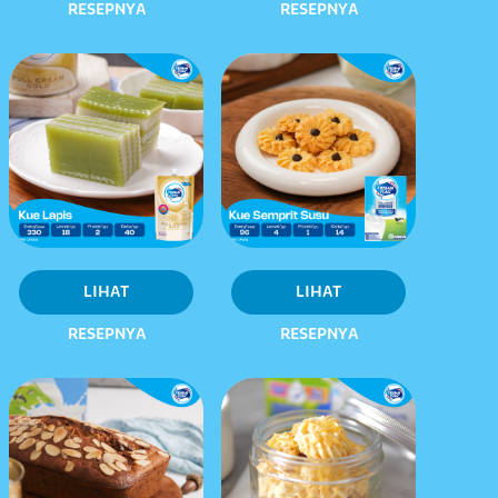
RESEPNYA
RESEPNYA
LIHAT
LIHAT
RESEPNYA
RESEPNYA