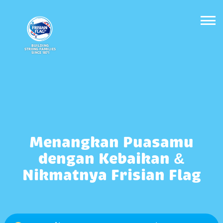
BUILDING
STRONG FAMILIES
SINCE 1871
Menangkan Puasamu
dengan Kebaikan &
Nikmatnya Frisian Flag