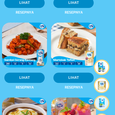
LIHAT
LIHAT
RESEPNYA
RESEPNYA
LIHAT
LIHAT
RESEPNYA
RESEPNYA