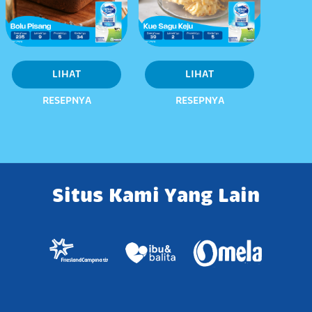
LIHAT
LIHAT
RESEPNYA
RESEPNYA
Situs Kami Yang Lain