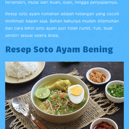
tersendiri, mulai dari kuah, isian, hingga penyajiannya.
Resep soto ayam rumahan adalah hidangan yang cocok
dinikmati kapan saja. Bahan bakunya mudah ditemukan
dan cara bikin soto ayam pun tidak rumit. Yuk, buat
sendiri sesuai selera Anda.
Resep Soto Ayam Bening