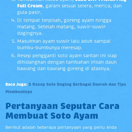
Full Cream
, garam sesuai selera, merica, dan
gula pasir.
Di tempat terpisah, goreng ayam hingga
matang. Setelah matang, suwir-suwir
dagingnya.
Masukkan ayam suwir lalu aduk sampai
bumbu-bumbunya meresap.
Resep pengganti soto ayam santan ini siap
dihidangkan dengan tambahan irisan daun
bawang dan bawang goreng di atasnya.
Baca Juga:
5 Resep Soto Daging Berbagai Daerah dan Tips
Membuatnya
Pertanyaan Seputar Cara
Membuat Soto Ayam
Berikut adalah beberapa pertanyaan yang perlu Anda