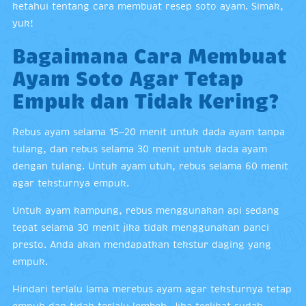
ketahui tentang cara membuat resep soto ayam. Simak,
yuk!
Bagaimana Cara Membuat
Ayam Soto Agar Tetap
Empuk dan Tidak Kering?
Rebus ayam selama 15–20 menit untuk dada ayam tanpa
tulang, dan rebus selama 30 menit untuk dada ayam
dengan tulang. Untuk ayam utuh, rebus selama 60 menit
agar teksturnya empuk.
Untuk ayam kampung, rebus menggunakan api sedang
tepat selama 30 menit jika tidak menggunakan panci
presto. Anda akan mendapatkan tekstur daging yang
empuk.
Hindari terlalu lama merebus ayam agar teksturnya tetap
empuk dan tidak terlalu lembek. Jika terlihat sudah