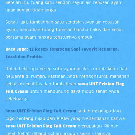
Setelah itu, tuang satu sendok sayur air rebusan ayam
agar bumbu tidak langu.
Sekali lagi, tambahkan satu sendok sayur air rebusan
ayam, kemudian tuang tumisan bumbu halus dan rebus
bersama ayam hingga teksturnya empuk.
Baca Juga:
12 Resep Tongseng Sapi Favorit Keluarga,
Lezat dan Praktis
Itulah beberapa resep soto ayam praktis untuk Anda dan
keluarga di rumah. Pastikan Anda mengonsumsi makanan
sehat berkualitas dan tambahkan
susu UHT Frisian Flag
Full Cream
untuk mendukung gaya hidup sehat Anda
sekeluarga.
Susu UHT Frisian Flag Full Cream
sudah mendapatkan
logo centang hijau dari BPOM yang menandakan bahwa
susu UHT Frisian Flag Full Cream
merupakan 'Pilihan
Lebih Sehat' dibandingkan produk sejenis lainnya.