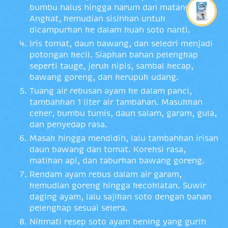
bumbu halus hingga harum dan matang.
Angkat, kemudian sisihkan untuk
dicampurkan ke dalam kuah soto nanti.
Iris tomat, daun bawang, dan seledri menjadi
potongan kecil. Siapkan bahan pelengkap
seperti tauge, jeruk nipis, sambal kecap,
bawang goreng, dan kerupuk udang.
Tuang air rebusan ayam ke dalam panci,
tambahkan 1 liter air tambahan. Masukkan
ceker, bumbu tumis, daun salam, garam, gula,
dan penyedap rasa.
Masak hingga mendidih, lalu tambahkan irisan
daun bawang dan tomat. Koreksi rasa,
matikan api, dan taburkan bawang goreng.
Rendam ayam rebus dalam air garam,
kemudian goreng hingga kecoklatan. Suwir
daging ayam, lalu sajikan soto dengan bahan
pelengkap sesuai selera.
Nikmati resep soto ayam bening yang gurih