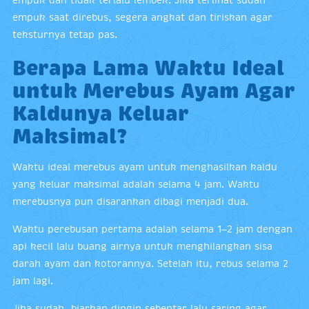
empuk saat direbus, segera angkat dan tiriskan agar
teksturnya tetap pas.
Berapa Lama Waktu Ideal
untuk Merebus Ayam Agar
Kaldunya Keluar
Maksimal?
Waktu ideal merebus ayam untuk menghasilkan kaldu
yang keluar maksimal adalah selama 4 jam. Waktu
merebusnya pun disarankan dibagi menjadi dua.
Waktu perebusan pertama adalah selama 1–2 jam dengan
api kecil lalu buang airnya untuk menghilangkan sisa
darah ayam dan kotorannya. Setelah itu, rebus selama 2
jam lagi.
Jika sudah, biarkan dingin sebentar lalu saring agar