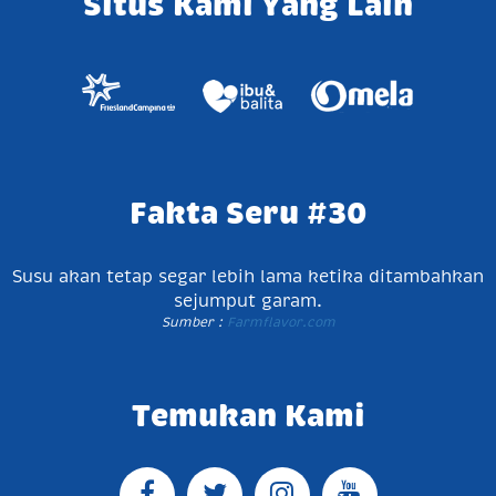
Situs Kami Yang Lain
Fakta Seru #30
Susu akan tetap segar lebih lama ketika ditambahkan
sejumput garam.
Sumber :
Farmflavor.com
Temukan Kami