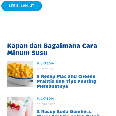
LEBIH LANJUT
Kapan dan Bagaimana Cara
Minum Susu
MILKPEDIA
05 Mar 2026
5 Resep Mac and Cheese
Praktis dan Tips Penting
Membuatnya
MILKPEDIA
30 Okt 2025
8 Resep Soda Gembira,