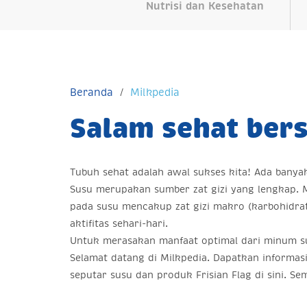
Nutrisi dan Kesehatan
Beranda
Milkpedia
Salam sehat bers
Tubuh sehat adalah awal sukses kita! Ada bany
Susu merupakan sumber zat gizi yang lengkap. Ma
pada susu mencakup zat gizi makro (karbohidra
aktifitas sehari-hari.
Untuk merasakan manfaat optimal dari minum su
Selamat datang di Milkpedia. Dapatkan informas
seputar susu dan produk Frisian Flag di sini.