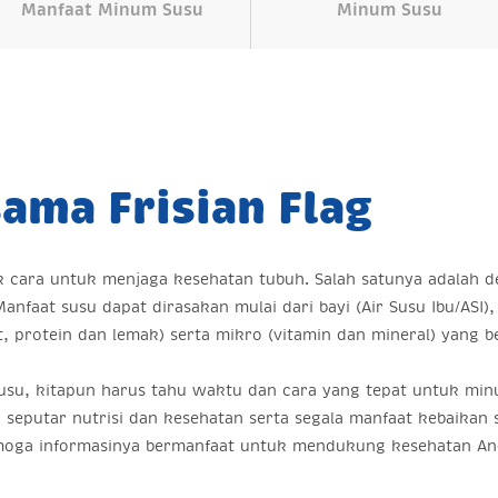
Manfaat Minum Susu
Minum Susu
ama Frisian Flag
ak cara untuk menjaga kesehatan tubuh. Salah satunya adalah
nfaat susu dapat dirasakan mulai dari bayi (Air Susu Ibu/ASI
t, protein dan lemak) serta mikro (vitamin dan mineral) yan
su, kitapun harus tahu waktu dan cara yang tepat untuk min
i seputar nutrisi dan kesehatan serta segala manfaat kebaika
 Semoga informasinya bermanfaat untuk mendukung kesehatan An