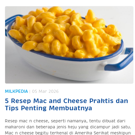
MILKPEDIA
| 05 Mar 2026
5 Resep Mac and Cheese Praktis dan
Tips Penting Membuatnya
Resep mac n cheese, seperti namanya, tentu dibuat dari
makaroni dan beberapa jenis keju yang dicampur jadi satu.
Mac n cheese begitu terkenal di Amerika Serikat meskipun