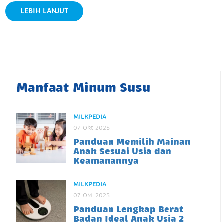
LEBIH LANJUT
Manfaat Minum Susu
MILKPEDIA
07 Okt 2025
Panduan Memilih Mainan
Anak Sesuai Usia dan
Keamanannya
MILKPEDIA
07 Okt 2025
Panduan Lengkap Berat
Badan Ideal Anak Usia 2