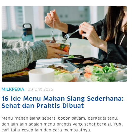
MILKPEDIA
| 30 Okt 2025
16 Ide Menu Makan Siang Sederhana:
Sehat dan Praktis Dibuat
Menu makan siang seperti bobor bayam, perkedel tahu,
dan lain-lain adalah menu praktis yang sehat bergizi. Yuk,
cari tahu resep lain dan cara membuatnya.