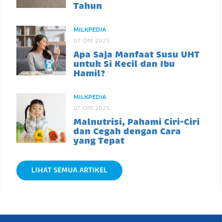
Tahun
MILKPEDIA
07 Okt 2025
Apa Saja Manfaat Susu UHT
untuk Si Kecil dan Ibu
Hamil?
MILKPEDIA
07 Okt 2025
Malnutrisi, Pahami Ciri-Ciri
dan Cegah dengan Cara
yang Tepat
LIHAT SEMUA ARTIKEL