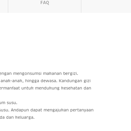
FAQ
 dengan mengonsumsi makanan bergizi.
), anak-anak, hingga dewasa. Kandungan gizi
g bermanfaat untuk mendukung kesehatan dan
um susu.
n susu. Andapun dapat mengajukan pertanyaan
da dan keluarga.