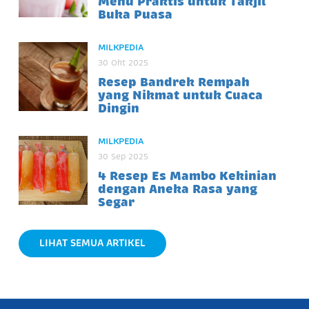
Menu Praktis untuk Takjil
Buka Puasa
MILKPEDIA
30 Okt 2025
Resep Bandrek Rempah
yang Nikmat untuk Cuaca
Dingin
MILKPEDIA
30 Sep 2025
4 Resep Es Mambo Kekinian
dengan Aneka Rasa yang
Segar
LIHAT SEMUA ARTIKEL