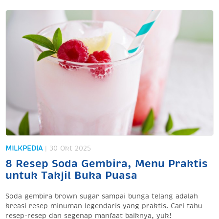
MILKPEDIA
| 30 Okt 2025
8 Resep Soda Gembira, Menu Praktis
untuk Takjil Buka Puasa
Soda gembira brown sugar sampai bunga telang adalah
kreasi resep minuman legendaris yang praktis. Cari tahu
resep-resep dan segenap manfaat baiknya, yuk!