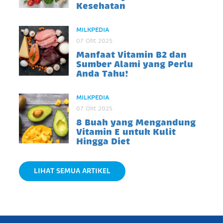
Kesehatan
MILKPEDIA
07 Okt 2025
Manfaat Vitamin B2 dan
Sumber Alami yang Perlu
Anda Tahu!
MILKPEDIA
07 Okt 2025
8 Buah yang Mengandung
Vitamin E untuk Kulit
Hingga Diet
LIHAT SEMUA ARTIKEL