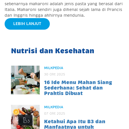
sebenarnya makaroni adalah jenis pasta yang berasal dari
Italia. Makaroni sendiri juga dikenal sejak lama di Prancis
dan Inggris hingga akhirnya mendunia.
LEBIH LANJUT
Nutrisi dan Kesehatan
MILKPEDIA
30 Okt 2025
16 Ide Menu Makan Siang
Sederhana: Sehat dan
Praktis Dibuat
MILKPEDIA
07 Okt 2025
Ketahui Apa Itu B3 dan
Manfaatnya untuk