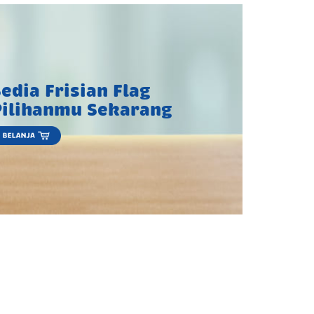
edia Frisian Flag
Pilihanmu Sekarang