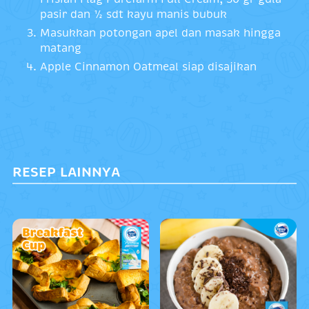
pasir dan ½ sdt kayu manis bubuk
Masukkan potongan apel dan masak hingga
matang
Apple Cinnamon Oatmeal siap disajikan
RESEP LAINNYA