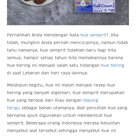
Pernahkah Anda mendengar kata
kue semprit
? Jika
tidak, mungkin Anda pernah mencicipinya, namun tidak
tahu namanya. kue semprit tidaklah baru bagi kita
semua, hampir setiap tahun kita memakannya karena
kue kering ini menjadi salah satu hidangan
kue kering
di saat Lebaran dan hari raya lainnya.
Meskipun begitu, kue ini masih menjadi resep kue
kering yang banyak digemari. Kue semprit merupakan
kue yang berasal dari Riau dengan
tepung
terigu
sebagai bahan utamanya. Alat pencetak kue yang
bernama spuit digunakan untuk membentuk kue
semprit. Beberapa orang Indonesia merasa kesulitan
menyebut alat tersebut sehingga menyebut kue ini