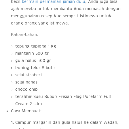
kecil
bermain permainan jaman dulu
, Anda juga bisa
ajak mereka untuk membantu Anda memasak dengan
menggunakan resep kue semprit Istimewa untuk
orang-orang yang istimewa.
Bahan-bahan:
tepung tapioka 1 kg
margarin 500 gr
gula halus 400 gr
kuning telur 5 butir
selai stroberi
selai nanas
choco chip
terakhir Susu Bubuk Frisian Flag Purefarm Full
Cream 2 sdm
Cara Membuat:
Campur margarin dan gula halus ke dalam wadah,