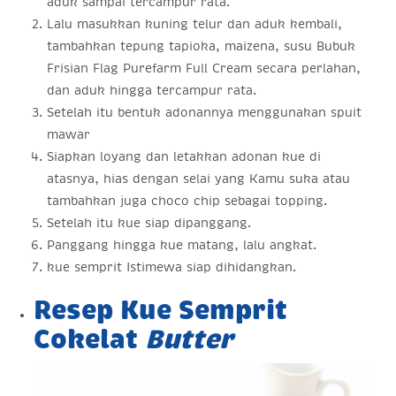
aduk sampai tercampur rata.
Lalu masukkan kuning telur dan aduk kembali,
tambahkan tepung tapioka, maizena, susu Bubuk
Frisian Flag Purefarm Full Cream secara perlahan,
dan aduk hingga tercampur rata.
Setelah itu bentuk adonannya menggunakan spuit
mawar
Siapkan loyang dan letakkan adonan kue di
atasnya, hias dengan selai yang Kamu suka atau
tambahkan juga choco chip sebagai topping.
Setelah itu kue siap dipanggang.
Panggang hingga kue matang, lalu angkat.
kue semprit Istimewa siap dihidangkan.
Resep Kue Semprit
Cokelat
Butter