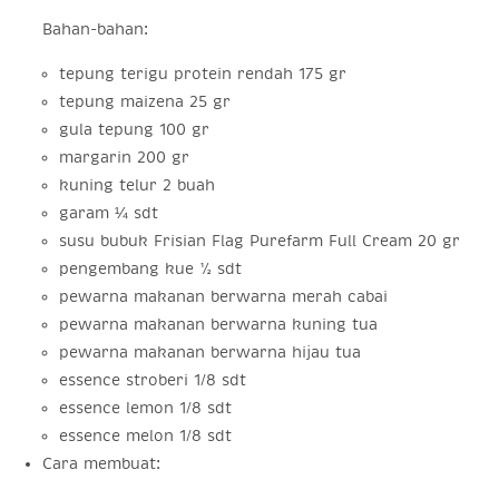
Bahan-bahan:
tepung terigu protein rendah 175 gr
tepung maizena 25 gr
gula tepung 100 gr
margarin 200 gr
kuning telur 2 buah
garam ¼ sdt
susu bubuk Frisian Flag Purefarm Full Cream 20 gr
pengembang kue ½ sdt
pewarna makanan berwarna merah cabai
pewarna makanan berwarna kuning tua
pewarna makanan berwarna hijau tua
essence stroberi 1/8 sdt
essence lemon 1/8 sdt
essence melon 1/8 sdt
Cara membuat: