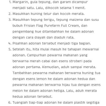
Margarin, gula tepung, dan garam dicampur
menjadi satu. Lalu, dikocok selama 1 menit.
Masukkan kuning telur dan kocok merata.
Masukkan tepung terigu, tepung maizena dan susu
bubuk Frisian Flag Purefarm Full Cream, dan
pengembang kue ditambahkan ke dalam adonan
dengan cara diayak dan diaduk rata.
Pisahkan adonan tersebut menjadi tiga bagian.
Setelah itu, kita mulai masuk ke tahapan mewarnai
adonan. Campurkan pewarna makanan yang
berwarna merah cabai dan esens stroberi pada
adonan pertama. Kemudian, aduk sampai merata.
Tambahkan pewarna makanan berwarna kuning tua
dengan esens lemon ke dalam adonan kedua dan
pewarna makanan berwarna hijau tua dengan esens
melon ke dalam adonan ketiga. Lalu, aduk merata
kedua adonan tersebut.
Tuanglah tiap-tiap adonan ke dalam plastik segitiga