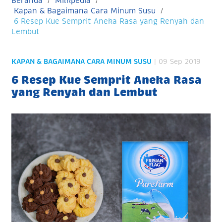
Beranda
Milkpedia
Kapan & Bagaimana Cara Minum Susu
6 Resep Kue Semprit Aneka Rasa yang Renyah dan
Lembut
KAPAN & BAGAIMANA CARA MINUM SUSU
| 09 Sep 2019
6 Resep Kue Semprit Aneka Rasa
yang Renyah dan Lembut