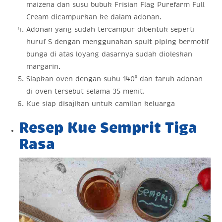
maizena dan susu bubuk Frisian Flag Purefarm Full
Cream dicampurkan ke dalam adonan.
Adonan yang sudah tercampur dibentuk seperti
huruf S dengan menggunakan spuit piping bermotif
bunga di atas loyang dasarnya sudah dioleskan
margarin.
Siapkan oven dengan suhu 140⁰ dan taruh adonan
di oven tersebut selama 35 menit.
Kue siap disajikan untuk camilan keluarga
Resep Kue Semprit Tiga
Rasa