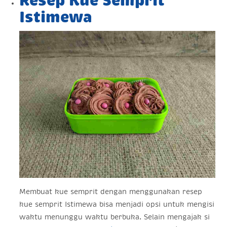
Resep Kue Semprit
Istimewa
Membuat kue semprit dengan menggunakan resep
kue semprit Istimewa bisa menjadi opsi untuk mengisi
waktu menunggu waktu berbuka. Selain mengajak si