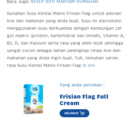
Baca Juga:
RESEP ROTI MARYAM RUMAHAN
Gunakan Susu Kental Manis Frisian Flag untuk adonan
kue dan makanan yang Anda buat. Susu ini diproduksi
menggunakan susu berkualitas dengan kandungan zat
gizi makro (protein, karbohidrat dan lemak), Vitamin A,
B2, D, dan Kalsium serta rasa yang lebih lezat sehingga
sangat cocok sebagai bahan pelengkap resep kue dan
makanan yang Anda ingin buat. Yuk, temukan varian
rasa Susu Kental Manis Frisian Flag
di sini
Yang anda perlukan :
Frisian Flag Full
Cream