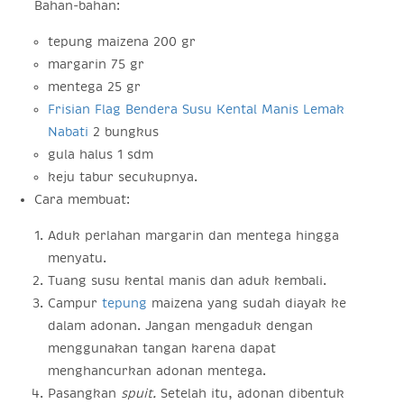
Bahan-bahan:
tepung maizena 200 gr
margarin 75 gr
mentega 25 gr
Frisian Flag Bendera Susu Kental Manis Lemak
Nabati
2 bungkus
gula halus 1 sdm
keju tabur secukupnya.
Cara membuat:
Aduk perlahan margarin dan mentega hingga
menyatu.
Tuang susu kental manis dan aduk kembali.
Campur
tepung
maizena yang sudah diayak ke
dalam adonan. Jangan mengaduk dengan
menggunakan tangan karena dapat
menghancurkan adonan mentega.
Pasangkan
spuit.
Setelah itu, adonan dibentuk