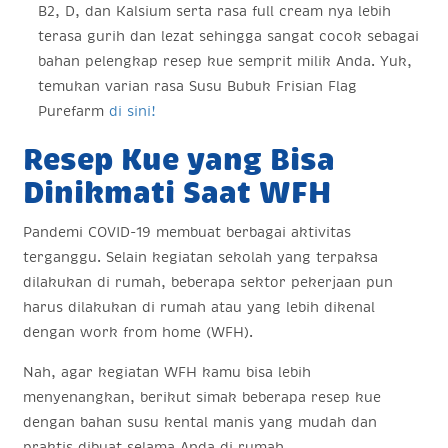
B2, D, dan Kalsium serta rasa full cream nya lebih
terasa gurih dan lezat sehingga sangat cocok sebagai
bahan pelengkap resep kue semprit milik Anda. Yuk,
temukan varian rasa Susu Bubuk Frisian Flag
Purefarm
di sini!
Resep Kue yang Bisa
Dinikmati Saat WFH
Pandemi COVID-19 membuat berbagai aktivitas
terganggu. Selain kegiatan sekolah yang terpaksa
dilakukan di rumah, beberapa sektor pekerjaan pun
harus dilakukan di rumah atau yang lebih dikenal
dengan work from home (WFH).
Nah, agar kegiatan WFH kamu bisa lebih
menyenangkan, berikut simak beberapa resep kue
dengan bahan susu kental manis yang mudah dan
praktis dibuat selama Anda di rumah.