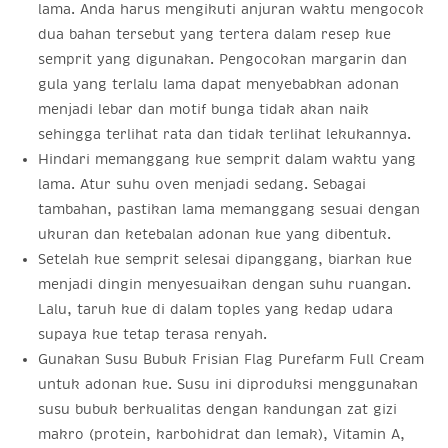
lama. Anda harus mengikuti anjuran waktu mengocok
dua bahan tersebut yang tertera dalam resep kue
semprit yang digunakan. Pengocokan margarin dan
gula yang terlalu lama dapat menyebabkan adonan
menjadi lebar dan motif bunga tidak akan naik
sehingga terlihat rata dan tidak terlihat lekukannya.
Hindari memanggang kue semprit dalam waktu yang
lama. Atur suhu oven menjadi sedang. Sebagai
tambahan, pastikan lama memanggang sesuai dengan
ukuran dan ketebalan adonan kue yang dibentuk.
Setelah kue semprit selesai dipanggang, biarkan kue
menjadi dingin menyesuaikan dengan suhu ruangan.
Lalu, taruh kue di dalam toples yang kedap udara
supaya kue tetap terasa renyah.
Gunakan Susu Bubuk Frisian Flag Purefarm Full Cream
untuk adonan kue. Susu ini diproduksi menggunakan
susu bubuk berkualitas dengan kandungan zat gizi
makro (protein, karbohidrat dan lemak), Vitamin A,