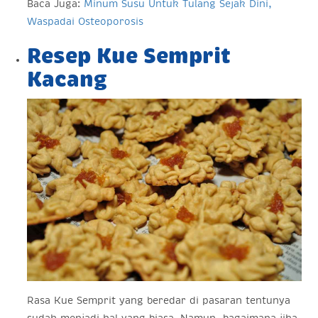
Baca Juga:
Minum Susu Untuk Tulang Sejak Dini,
Waspadai Osteoporosis
Resep Kue Semprit
Kacang
Rasa Kue Semprit yang beredar di pasaran tentunya
sudah menjadi hal yang biasa. Namun, bagaimana jika