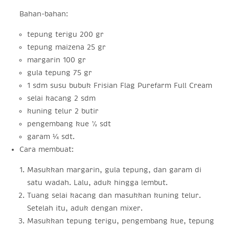
Bahan-bahan:
tepung terigu 200 gr
tepung maizena 25 gr
margarin 100 gr
gula tepung 75 gr
1 sdm susu bubuk Frisian Flag Purefarm Full Cream
selai kacang 2 sdm
kuning telur 2 butir
pengembang kue ½ sdt
garam ¼ sdt.
Cara membuat:
Masukkan margarin, gula tepung, dan garam di
satu wadah. Lalu, aduk hingga lembut.
Tuang selai kacang dan masukkan kuning telur.
Setelah itu, aduk dengan mixer.
Masukkan tepung terigu, pengembang kue, tepung