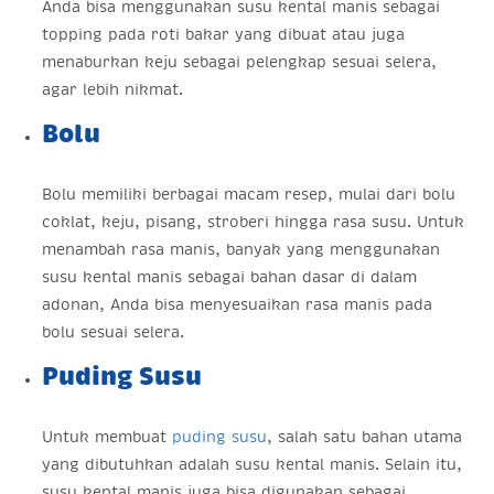
Anda bisa menggunakan susu kental manis sebagai
topping pada roti bakar yang dibuat atau juga
menaburkan keju sebagai pelengkap sesuai selera,
agar lebih nikmat.
Bolu
Bolu memiliki berbagai macam resep, mulai dari bolu
coklat, keju, pisang, stroberi hingga rasa susu. Untuk
menambah rasa manis, banyak yang menggunakan
susu kental manis sebagai bahan dasar di dalam
adonan, Anda bisa menyesuaikan rasa manis pada
bolu sesuai selera.
Puding Susu
Untuk membuat
puding susu
, salah satu bahan utama
yang dibutuhkan adalah susu kental manis. Selain itu,
susu kental manis juga bisa digunakan sebagai