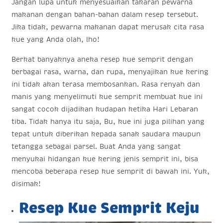
Jangan lupa untuk menyesuaikan takaran pewarna
makanan dengan bahan-bahan dalam resep tersebut.
Jika tidak, pewarna makanan dapat merusak cita rasa
kue yang Anda olah, lho!
Berkat banyaknya aneka resep kue semprit dengan
berbagai rasa, warna, dan rupa, menyajikan kue kering
ini tidak akan terasa membosankan. Rasa renyah dan
manis yang menyelimuti kue semprit membuat kue ini
sangat cocok dijadikan kudapan ketika Hari Lebaran
tiba. Tidak hanya itu saja, Bu, kue ini juga pilihan yang
tepat untuk diberikan kepada sanak saudara maupun
tetangga sebagai parsel. Buat Anda yang sangat
menyukai hidangan kue kering jenis semprit ini, bisa
mencoba beberapa resep kue semprit di bawah ini. Yuk,
disimak!
Resep Kue Semprit Keju