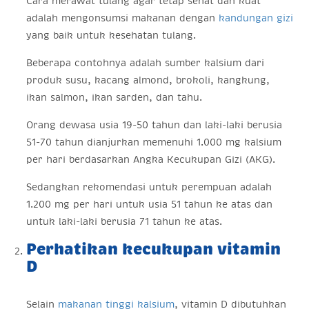
Cara merawat tulang agar tetap sehat dan kuat
adalah mengonsumsi makanan dengan
kandungan gizi
yang baik untuk kesehatan tulang.
Beberapa contohnya adalah sumber kalsium dari
produk susu, kacang almond, brokoli, kangkung,
ikan salmon, ikan sarden, dan tahu.
Orang dewasa usia 19-50 tahun dan laki-laki berusia
51-70 tahun dianjurkan memenuhi 1.000 mg kalsium
per hari berdasarkan Angka Kecukupan Gizi (AKG).
Sedangkan rekomendasi untuk perempuan adalah
1.200 mg per hari untuk usia 51 tahun ke atas dan
untuk laki-laki berusia 71 tahun ke atas.
Perhatikan kecukupan vitamin
D
Selain
makanan tinggi kalsium
, vitamin D dibutuhkan