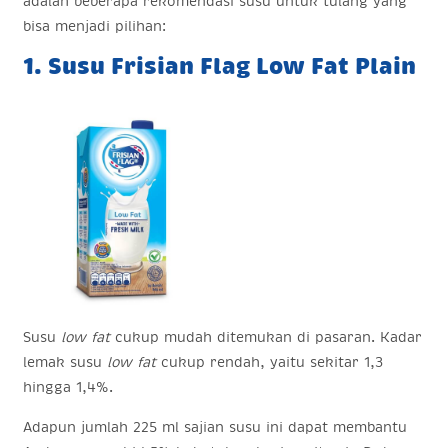
adalah beberapa rekomendasi susu untuk tulang yang
bisa menjadi pilihan:
1. Susu Frisian Flag Low Fat Plain
Susu
low fat
cukup mudah ditemukan di pasaran. Kadar
lemak susu
low fat
cukup rendah, yaitu sekitar 1,3
hingga 1,4%.
Adapun jumlah 225 ml sajian susu ini dapat membantu