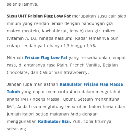
sejenis lainnya.
Susu UHT Frisian Flag Low Fat
merupakan susu cair siap
minum yang rendah lemak dengan kandungan gizi
makro (protein, karbohidrat, lemak) dan gizi mikro
(vitamin A, D3, hingga kalsium). Kadar lemaknya pun
cukup rendah yaitu hanya 1,3 hingga 1,4%.
Nikmati
Frisian Flag Low Fat
yang tersedia dalam empat
rasa, di antaranya rasa Plain, French Vanilla, Belgian
Chocolate, dan Californian Strawberry.
Jangan lupa manfaatkan
Kalkulator Frisian Flag Massa
Tubuh
yang dapat membantu Anda dalam mengetahui
angka IMT (Indeks Massa Tubuh). Setelah menghitung
IMT, Anda bisa menghitung kebutuhan kalori harian dan
jumlah kalori setiap makanan Anda dengan
menggunakan
Kalkulator Gizi
. Yuk, coba fiturnya
sekarang!