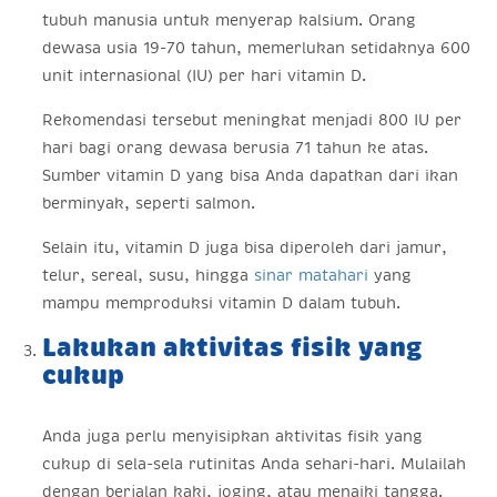
tubuh manusia untuk menyerap kalsium. Orang
dewasa usia 19-70 tahun, memerlukan setidaknya 600
unit internasional (IU) per hari vitamin D.
Rekomendasi tersebut meningkat menjadi 800 IU per
hari bagi orang dewasa berusia 71 tahun ke atas.
Sumber vitamin D yang bisa Anda dapatkan dari ikan
berminyak, seperti salmon.
Selain itu, vitamin D juga bisa diperoleh dari jamur,
telur, sereal, susu, hingga
sinar matahari
yang
mampu memproduksi vitamin D dalam tubuh.
Lakukan aktivitas fisik yang
cukup
Anda juga perlu menyisipkan aktivitas fisik yang
cukup di sela-sela rutinitas Anda sehari-hari. Mulailah
dengan berjalan kaki, joging, atau menaiki tangga.