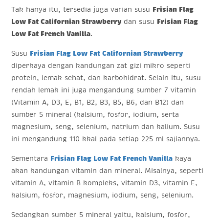
Tak hanya itu, tersedia juga varian susu
Frisian Flag
Low Fat Californian Strawberry
dan susu
Frisian Flag
Low Fat French Vanilla
.
Susu
Frisian Flag Low Fat Californian Strawberry
diperkaya dengan kandungan zat gizi mikro seperti
protein, lemak sehat, dan karbohidrat. Selain itu, susu
rendah lemak ini juga mengandung sumber 7 vitamin
(Vitamin A, D3, E, B1, B2, B3, B5, B6, dan B12) dan
sumber 5 mineral (kalsium, fosfor, iodium, serta
magnesium, seng, selenium, natrium dan kalium. Susu
ini mengandung 110 kkal pada setiap 225 ml sajiannya.
Sementara
Frisian Flag Low Fat French Vanilla
kaya
akan kandungan vitamin dan mineral. Misalnya, seperti
vitamin A, vitamin B kompleks, vitamin D3, vitamin E,
kalsium, fosfor, magnesium, iodium, seng, selenium.
Sedangkan sumber 5 mineral yaitu, kalsium, fosfor,