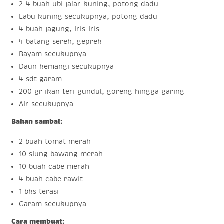
2-4 buah ubi jalar kuning, potong dadu
Labu kuning secukupnya, potong dadu
4 buah jagung, iris-iris
4 batang sereh, geprek
Bayam secukupnya
Daun kemangi secukupnya
4 sdt garam
200 gr ikan teri gundul, goreng hingga garing
Air secukupnya
Bahan sambal:
2 buah tomat merah
10 siung bawang merah
10 buah cabe merah
4 buah cabe rawit
1 bks terasi
Garam secukupnya
Cara membuat: