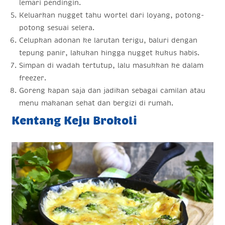
lemari pendingin.
Keluarkan nugget tahu wortel dari loyang, potong-
potong sesuai selera.
Celupkan adonan ke larutan terigu, baluri dengan
tepung panir, lakukan hingga nugget kukus habis.
Simpan di wadah tertutup, lalu masukkan ke dalam
freezer.
Goreng kapan saja dan jadikan sebagai camilan atau
menu makanan sehat dan bergizi di rumah.
Kentang Keju Brokoli