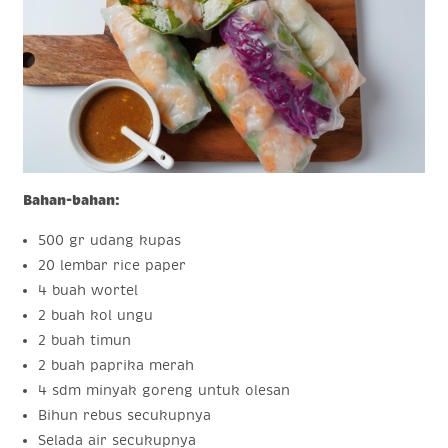
Bahan-bahan:
500 gr udang kupas
20 lembar rice paper
4 buah wortel
2 buah kol ungu
2 buah timun
2 buah paprika merah
4 sdm minyak goreng untuk olesan
Bihun rebus secukupnya
Selada air secukupnya