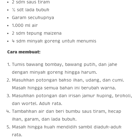
2 sdm saus tiram
½ sdt lada bubuk
Garam secukupnya
1.000 ml air
2 sdm tepung maizena
4 sdm minyak goreng untuk menumis
Cara membuat:
Tumis bawang bombay, bawang putih, dan jahe
dengan minyak goreng hingga harum.
Masukkan potongan bakso ikan, udang, dan cumi.
Masak hingga semua bahan ini berubah warna.
Masukkan potongan dan irisan jamur kuping, brokoli,
dan wortel. Aduk rata.
Tambahkan air dan beri bumbu saus tiram, kecap
ikan, garam, dan lada bubuk.
Masak hingga kuah mendidih sambil diaduk-aduk
rata.