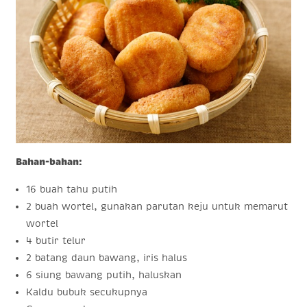
Bahan-bahan:
16 buah tahu putih
2 buah wortel, gunakan parutan keju untuk memarut
wortel
4 butir telur
2 batang daun bawang, iris halus
6 siung bawang putih, haluskan
Kaldu bubuk secukupnya