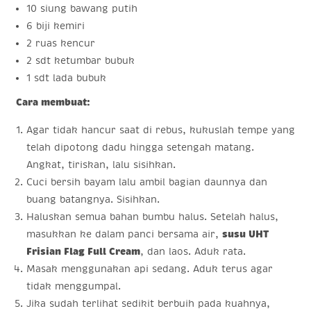
10 siung bawang putih
6 biji kemiri
2 ruas kencur
2 sdt ketumbar bubuk
1 sdt lada bubuk
Cara membuat:
Agar tidak hancur saat di rebus, kukuslah tempe yang
telah dipotong dadu hingga setengah matang.
Angkat, tiriskan, lalu sisihkan.
Cuci bersih bayam lalu ambil bagian daunnya dan
buang batangnya. Sisihkan.
Haluskan semua bahan bumbu halus. Setelah halus,
masukkan ke dalam panci bersama air,
susu UHT
Frisian Flag Full Cream
, dan laos. Aduk rata.
Masak menggunakan api sedang. Aduk terus agar
tidak menggumpal.
Jika sudah terlihat sedikit berbuih pada kuahnya,