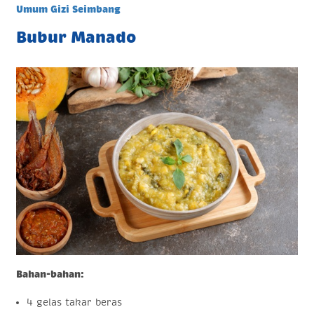
Umum Gizi Seimbang
Bubur Manado
Bahan-bahan:
4 gelas takar beras