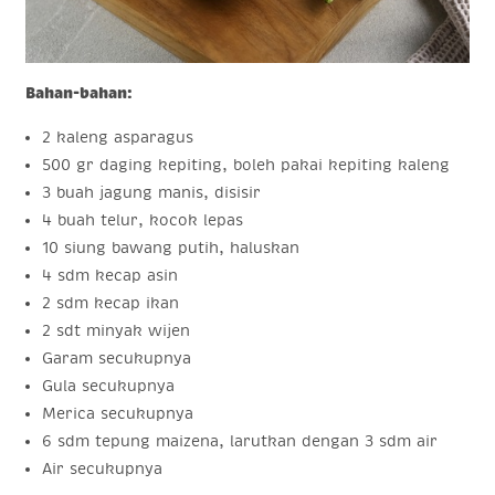
Bahan-bahan:
2 kaleng asparagus
500 gr daging kepiting, boleh pakai kepiting kaleng
3 buah jagung manis, disisir
4 buah telur, kocok lepas
10 siung bawang putih, haluskan
4 sdm kecap asin
2 sdm kecap ikan
2 sdt minyak wijen
Garam secukupnya
Gula secukupnya
Merica secukupnya
6 sdm tepung maizena, larutkan dengan 3 sdm air
Air secukupnya