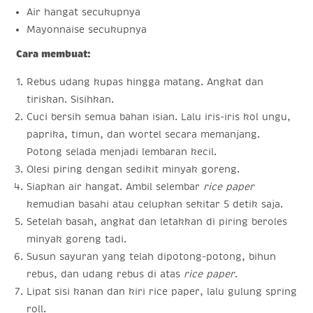
Air hangat secukupnya
Mayonnaise secukupnya
Cara membuat:
Rebus udang kupas hingga matang. Angkat dan
tiriskan. Sisihkan.
Cuci bersih semua bahan isian. Lalu iris-iris kol ungu,
paprika, timun, dan wortel secara memanjang.
Potong selada menjadi lembaran kecil.
Olesi piring dengan sedikit minyak goreng.
Siapkan air hangat. Ambil selembar
rice paper
kemudian basahi atau celupkan sekitar 5 detik saja.
Setelah basah, angkat dan letakkan di piring beroles
minyak goreng tadi.
Susun sayuran yang telah dipotong-potong, bihun
rebus, dan udang rebus di atas
rice paper
.
Lipat sisi kanan dan kiri rice paper, lalu gulung spring
roll.