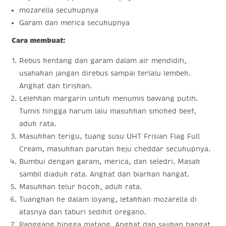
mozarella secukupnya
Garam dan merica secukupnya
Cara membuat:
Rebus kentang dan garam dalam air mendidih,
usahakan jangan direbus sampai terlalu lembek.
Angkat dan tiriskan.
Lelehkan margarin untuk menumis bawang putih.
Tumis hingga harum lalu masukkan smoked beef,
aduk rata.
Masukkan terigu, tuang susu UHT Frisian Flag Full
Cream, masukkan parutan keju cheddar secukupnya.
Bumbui dengan garam, merica, dan seledri. Masak
sambil diaduk rata. Angkat dan biarkan hangat.
Masukkan telur kocok, aduk rata.
Tuangkan ke dalam loyang, letakkan mozarella di
atasnya dan taburi sedikit oregano.
Panggang hingga matang. Angkat dan sajikan hangat