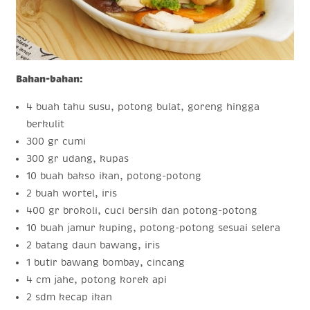
Bahan-bahan:
4 buah tahu susu, potong bulat, goreng hingga
berkulit
300 gr cumi
300 gr udang, kupas
10 buah bakso ikan, potong-potong
2 buah wortel, iris
400 gr brokoli, cuci bersih dan potong-potong
10 buah jamur kuping, potong-potong sesuai selera
2 batang daun bawang, iris
1 butir bawang bombay, cincang
4 cm jahe, potong korek api
2 sdm kecap ikan