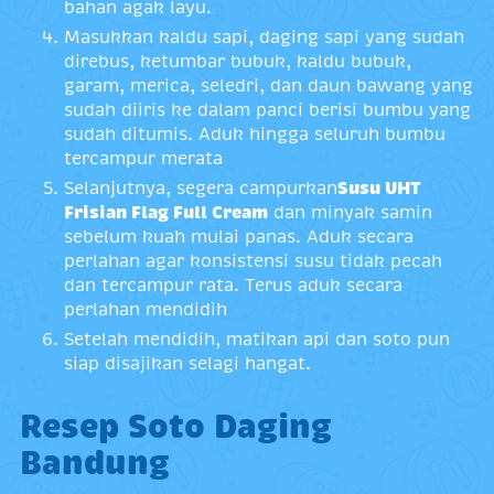
bahan agak layu.
Masukkan kaldu sapi, daging sapi yang sudah
direbus, ketumbar bubuk, kaldu bubuk,
garam, merica, seledri, dan daun bawang yang
sudah diiris ke dalam panci berisi bumbu yang
sudah ditumis. Aduk hingga seluruh bumbu
tercampur merata
Selanjutnya, segera campurkan
Susu UHT
Frisian Flag Full Cream
dan minyak samin
sebelum kuah mulai panas. Aduk secara
perlahan agar konsistensi susu tidak pecah
dan tercampur rata. Terus aduk secara
perlahan mendidih
Setelah mendidih, matikan api dan soto pun
siap disajikan selagi hangat.
Resep Soto Daging
Bandung