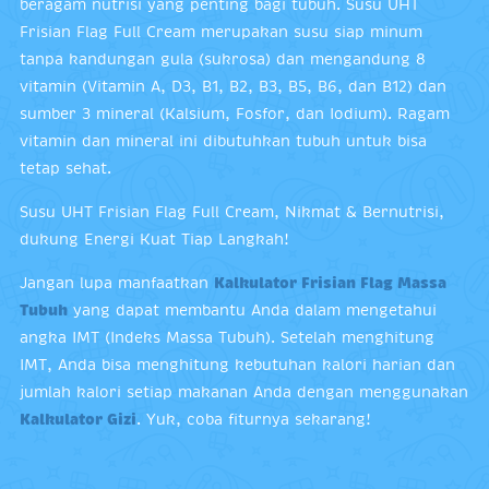
beragam nutrisi yang penting bagi tubuh. Susu UHT
Frisian Flag Full Cream merupakan susu siap minum
tanpa kandungan gula (sukrosa) dan mengandung 8
vitamin (Vitamin A, D3, B1, B2, B3, B5, B6, dan B12) dan
sumber 3 mineral (Kalsium, Fosfor, dan Iodium). Ragam
vitamin dan mineral ini dibutuhkan tubuh untuk bisa
tetap sehat.
Susu UHT Frisian Flag Full Cream, Nikmat & Bernutrisi,
dukung Energi Kuat Tiap Langkah!
Jangan lupa manfaatkan
Kalkulator Frisian Flag Massa
Tubuh
yang dapat membantu Anda dalam mengetahui
angka IMT (Indeks Massa Tubuh). Setelah menghitung
IMT, Anda bisa menghitung kebutuhan kalori harian dan
jumlah kalori setiap makanan Anda dengan menggunakan
Kalkulator Gizi
. Yuk, coba fiturnya sekarang!