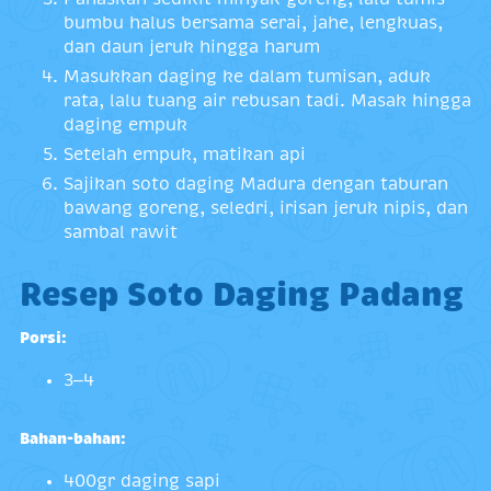
bumbu halus bersama serai, jahe, lengkuas,
dan daun jeruk hingga harum
Masukkan daging ke dalam tumisan, aduk
rata, lalu tuang air rebusan tadi. Masak hingga
daging empuk
Setelah empuk, matikan api
Sajikan soto daging Madura dengan taburan
bawang goreng, seledri, irisan jeruk nipis, dan
sambal rawit
Resep Soto Daging Padang
Porsi:
3–4
Bahan-bahan:
400gr daging sapi