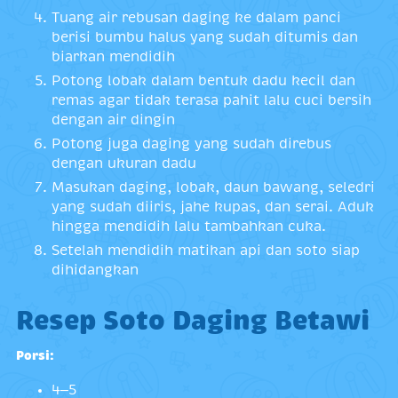
Tuang air rebusan daging ke dalam panci
berisi bumbu halus yang sudah ditumis dan
biarkan mendidih
Potong lobak dalam bentuk dadu kecil dan
remas agar tidak terasa pahit lalu cuci bersih
dengan air dingin
Potong juga daging yang sudah direbus
dengan ukuran dadu
Masukan daging, lobak, daun bawang, seledri
yang sudah diiris, jahe kupas, dan serai. Aduk
hingga mendidih lalu tambahkan cuka.
Setelah mendidih matikan api dan soto siap
dihidangkan
Resep Soto Daging Betawi
Porsi:
4–5