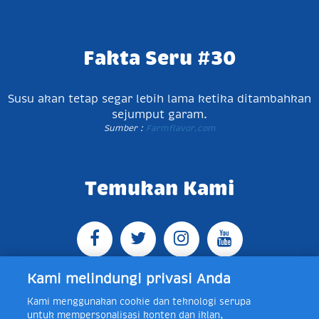
Fakta Seru #30
Susu akan tetap segar lebih lama ketika ditambahkan
sejumput garam.
Sumber :
Farmflavor.com
Temukan Kami
Kami melindungi privasi Anda
Kami menggunakan cookie dan teknologi serupa
Jl. Raya Bogor KM 5, Pasar Rebo, Jakarta Timur,
untuk mempersonalisasi konten dan iklan,