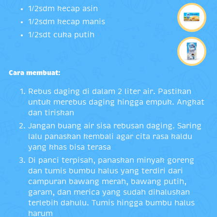
1/2sdm kecap asin
1/2sdm kecap manis
1/2sdt cuka putih
Cara membuat:
Rebus daging di dalam 2 liter air. Pastikan
untuk merebus daging hingga empuk. Angkat
dan tiriskan
Jangan buang air sisa rebusan daging. Saring
lalu panaskan kembali agar cita rasa kaldu
yang khas bisa terasa
Di panci terpisah, panaskan minyak goreng
dan tumis bumbu halus yang terdiri dari
campuran bawang merah, bawang putih,
garam, dan merica yang sudah dihaluskan
terlebih dahulu. Tumis hingga bumbu halus
harum