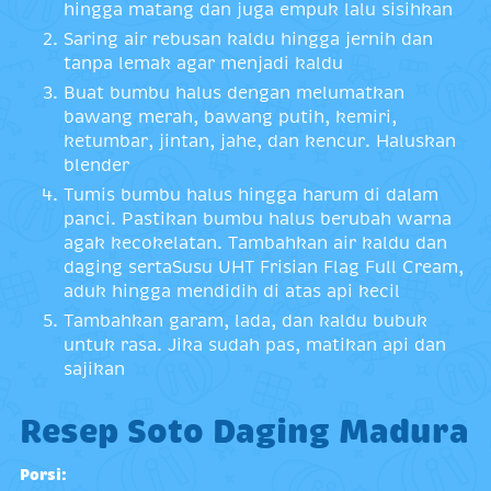
hingga matang dan juga empuk lalu sisihkan
Saring air rebusan kaldu hingga jernih dan
tanpa lemak agar menjadi kaldu
Buat bumbu halus dengan melumatkan
bawang merah, bawang putih, kemiri,
ketumbar, jintan, jahe, dan kencur. Haluskan
blender
Tumis bumbu halus hingga harum di dalam
panci. Pastikan bumbu halus berubah warna
agak kecokelatan. Tambahkan air kaldu dan
daging sertaSusu UHT Frisian Flag Full Cream,
aduk hingga mendidih di atas api kecil
Tambahkan garam, lada, dan kaldu bubuk
untuk rasa. Jika sudah pas, matikan api dan
sajikan
Resep Soto Daging Madura
Porsi: