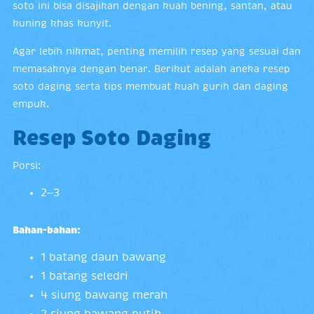
soto ini bisa disajikan dengan kuah bening, santan, atau
kuning khas kunyit.
Agar lebih nikmat, penting memilih resep yang sesuai dan
memasaknya dengan benar. Berikut adalah aneka resep
soto daging serta tips membuat kuah gurih dan daging
empuk.
Resep Soto Daging
Porsi:
2–3
Bahan-bahan:
1 batang daun bawang
1 batang seledri
4 siung bawang merah
2 siung bawang putih