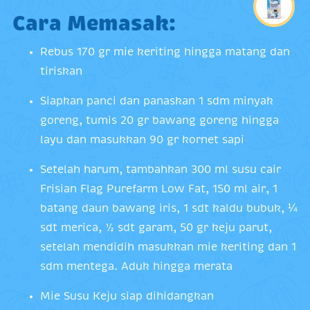
Cara Memasak:
Rebus 170 gr mie keriting hingga matang dan
tiriskan
Siapkan panci dan panaskan 1 sdm minyak
goreng, tumis 20 gr bawang goreng hingga
layu dan masukkan 90 gr kornet sapi
Setelah harum, tambahkan 300 ml susu cair
Frisian Flag Purefarm Low Fat, 150 ml air, 1
batang daun bawang iris, 1 sdt kaldu bubuk, ¼
sdt merica, ½ sdt garam, 50 gr keju parut,
setelah mendidih masukkan mie keriting dan 1
sdm mentega. Aduk hingga merata
Mie Susu Keju siap dihidangkan