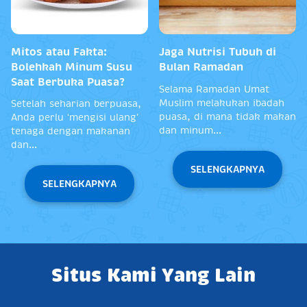
Mitos atau Fakta:
Jaga Nutrisi Tubuh di
Bolehkah Minum Susu
Bulan Ramadan
Saat Berbuka Puasa?
Selama Ramadan Umat
Muslim melakukan ibadah
Setelah seharian berpuasa,
puasa, di mana tidak makan
Anda perlu ‘mengisi ulang’
dan minum...
tenaga dengan makanan
dan...
SELENGKAPNYA
SELENGKAPNYA
Situs Kami Yang Lain