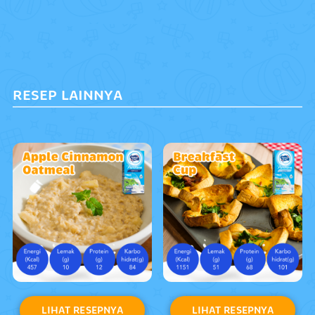
RESEP LAINNYA
LIHAT RESEPNYA
LIHAT RESEPNYA