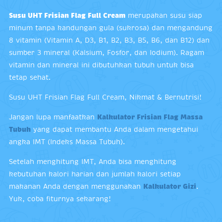
Susu UHT Frisian Flag Full Cream
merupakan susu siap
minum tanpa kandungan gula (sukrosa) dan mengandung
8 vitamin (Vitamin A, D3, B1, B2, B3, B5, B6, dan B12) dan
sumber 3 mineral (Kalsium, Fosfor, dan Iodium). Ragam
vitamin dan mineral ini dibutuhkan tubuh untuk bisa
tetap sehat.
Susu UHT Frisian Flag Full Cream, Nikmat & Bernutrisi!
Jangan lupa manfaatkan
Kalkulator Frisian Flag Massa
Tubuh
yang dapat membantu Anda dalam mengetahui
angka IMT (Indeks Massa Tubuh).
Setelah menghitung IMT, Anda bisa menghitung
kebutuhan kalori harian dan jumlah kalori setiap
makanan Anda dengan menggunakan
Kalkulator Gizi
.
Yuk, coba fiturnya sekarang!