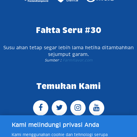
Fakta Seru #30
Susu akan tetap segar lebih lama ketika ditambahkan
sejumput garam.
Sumber :
Farmflavor.com
Temukan Kami
Kami melindungi privasi Anda
Kami menggunakan cookie dan teknologi serupa