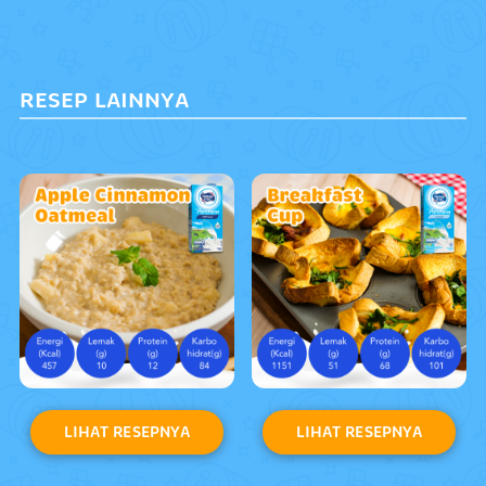
RESEP LAINNYA
LIHAT RESEPNYA