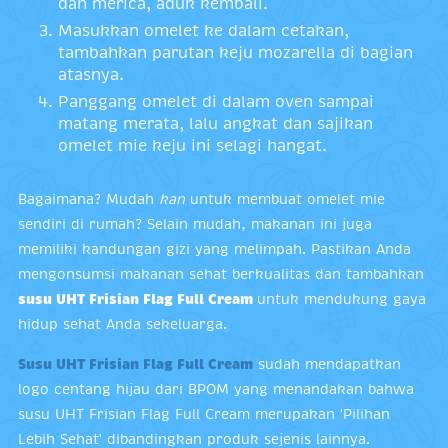
dan merica, aduk kembali.
Masukkan omelet ke dalam cetakan,
tambahkan parutan keju mozarella di bagian
atasnya.
Panggang omelet di dalam oven sampai
matang merata, lalu angkat dan sajikan
omelet mie keju ini selagi hangat.
Bagaimana? Mudah
kan
untuk membuat omelet mie
sendiri di rumah? Selain mudah, makanan ini juga
memiliki kandungan gizi yang melimpah. Pastikan Anda
mengonsumsi makanan sehat berkualitas dan tambahkan
susu UHT Frisian Flag Full Cream
untuk mendukung gaya
hidup sehat Anda sekeluarga.
Susu UHT Frisian Flag Full Cream
sudah mendapatkan
logo centang hijau dari BPOM yang menandakan bahwa
susu UHT Frisian Flag Full Cream merupakan 'Pilihan
Lebih Sehat' dibandingkan produk sejenis lainnya.