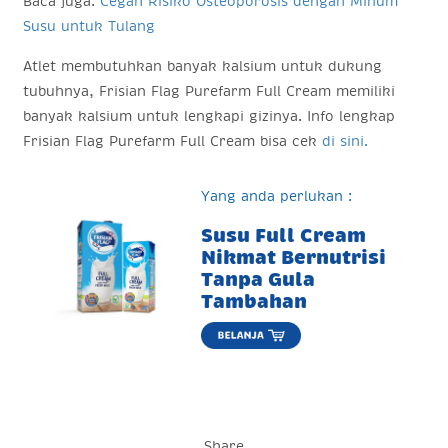
Baca juga:
Cegah Risiko Osteoporosis dengan Minum
Susu untuk Tulang
Atlet membutuhkan banyak kalsium untuk dukung
tubuhnya, Frisian Flag Purefarm Full Cream memiliki
banyak kalsium untuk lengkapi gizinya. Info lengkap
Frisian Flag Purefarm Full Cream bisa cek
di sini.
Yang anda perlukan :
Susu Full Cream
Nikmat Bernutrisi
Tanpa Gula
Tambahan
Share