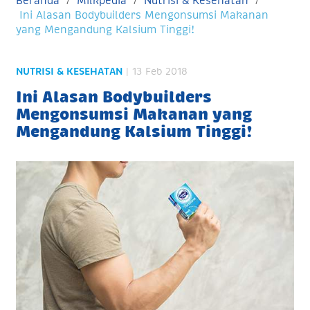
Beranda
Milkpedia
Nutrisi & Kesehatan
Ini Alasan Bodybuilders Mengonsumsi Makanan
yang Mengandung Kalsium Tinggi!
NUTRISI & KESEHATAN
| 13 Feb 2018
Ini Alasan Bodybuilders
Mengonsumsi Makanan yang
Mengandung Kalsium Tinggi!