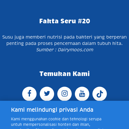
Fakta Seru #20
Susu juga memberi nutrisi pada bakteri yang berperan
penting pada proses pencernaan dalam tubuh kita.
Sumber : Dairymoos.com
Temukan Kami
Kami melindungi privasi Anda
Kami menggunakan cookie dan teknologi serupa
Jl. Raya Bogor KM 5, Pasar Rebo, Jakarta Timur,
untuk mempersonalisasi konten dan iklan,
Indonesia 13760
Map
Telp +62 21 8410945 | PO BOX