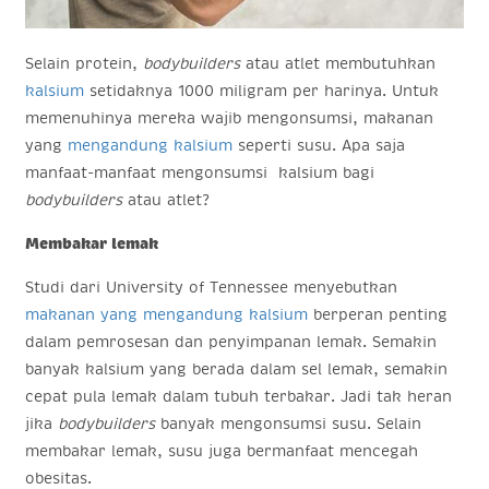
Selain protein,
bodybuilders
atau atlet membutuhkan
kalsium
setidaknya 1000 miligram per harinya. Untuk
memenuhinya mereka wajib mengonsumsi, makanan
yang
mengandung kalsium
seperti susu. Apa saja
manfaat-manfaat mengonsumsi kalsium bagi
bodybuilders
atau atlet?
Membakar lemak
Studi dari University of Tennessee menyebutkan
makanan yang mengandung kalsium
berperan penting
dalam pemrosesan dan penyimpanan lemak. Semakin
banyak kalsium yang berada dalam sel lemak, semakin
cepat pula lemak dalam tubuh terbakar. Jadi tak heran
jika
bodybuilders
banyak mengonsumsi susu. Selain
membakar lemak, susu juga bermanfaat mencegah
obesitas.