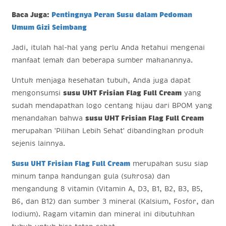
Baca Juga:
Pentingnya Peran Susu dalam Pedoman
Umum Gizi Seimbang
Jadi, itulah hal-hal yang perlu Anda ketahui mengenai
manfaat lemak dan beberapa sumber makanannya.
Untuk menjaga kesehatan tubuh, Anda juga dapat
mengonsumsi
susu UHT Frisian Flag Full Cream
yang
sudah mendapatkan logo centang hijau dari BPOM yang
menandakan bahwa
susu UHT Frisian Flag Full Cream
merupakan 'Pilihan Lebih Sehat' dibandingkan produk
sejenis lainnya.
Susu UHT Frisian Flag Full Cream
merupakan susu siap
minum tanpa kandungan gula (sukrosa) dan
mengandung 8 vitamin (Vitamin A, D3, B1, B2, B3, B5,
B6, dan B12) dan sumber 3 mineral (Kalsium, Fosfor, dan
Iodium). Ragam vitamin dan mineral ini dibutuhkan