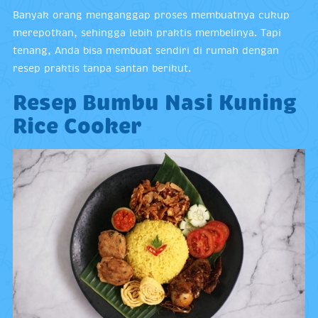
Banyak orang menganggap proses membuatnya cukup
merepotkan, sehingga lebih praktis membelinya. Tapi
tenang, Anda bisa membuat sendiri di rumah dengan
resep praktis tanpa santan berikut.
Resep Bumbu Nasi Kuning
Rice Cooker