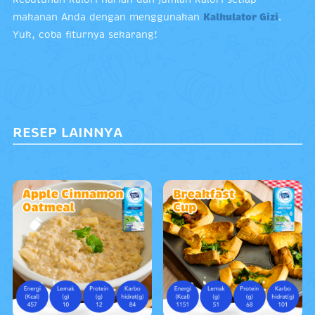
makanan Anda dengan menggunakan
Kalkulator Gizi
.
Yuk, coba fiturnya sekarang!
RESEP LAINNYA