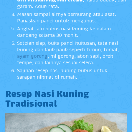
garam. Aduk rata.
Masak sampai airnya berkurang atau asat.
Panaskan panci untuk mengukus.
Angkat lalu kukus nasi kuning ke dalam
dandang selama 30 menit.
Setelah siap, buka panci kukusan, tata nasi
kuning dan lauk pauk seperti timun, tomat,
ayam goreng
, mi goreng, abon sapi, orek
tempe, dan lainnya sesuai selera.
Sajikan resep nasi kuning kukus untuk
sarapan nikmat di rumah.
Resep Nasi Kuning
Tradisional