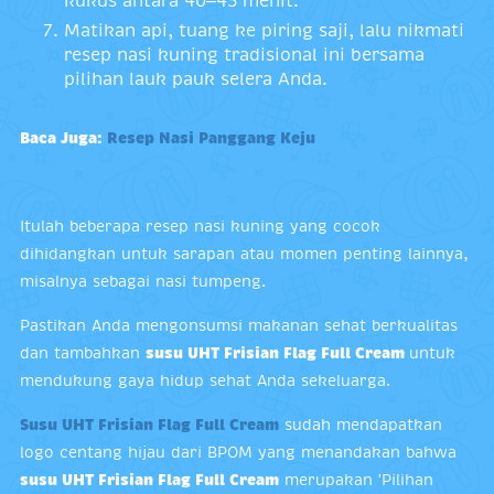
kukus antara 40–45 menit.
Matikan api, tuang ke piring saji, lalu nikmati
resep nasi kuning tradisional ini bersama
pilihan lauk pauk selera Anda.
Baca Juga:
Resep Nasi Panggang Keju
Itulah beberapa resep nasi kuning yang cocok
dihidangkan untuk sarapan atau momen penting lainnya,
misalnya sebagai nasi tumpeng.
Pastikan Anda mengonsumsi makanan sehat berkualitas
dan tambahkan
susu UHT Frisian Flag Full Cream
untuk
mendukung gaya hidup sehat Anda sekeluarga.
Susu UHT Frisian Flag Full Cream
sudah mendapatkan
logo centang hijau dari BPOM yang menandakan bahwa
susu UHT Frisian Flag Full Cream
merupakan 'Pilihan