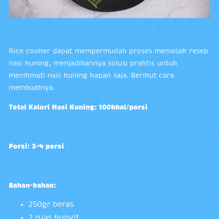
Rice cooker dapat mempermudah proses memasak resep
nasi kuning, menjadikannya solusi praktis untuk
menikmati nasi kuning kapan saja. Berikut cara
membuatnya.
Total Kalori Nasi Kuning: 100kkal/porsi
Porsi: 3-4 porsi
Bahan-bahan:
250gr beras
2 ruas kunyit