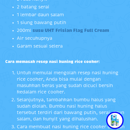
2 batang serai
1 lembar daun salam
1 siung bawang putih
200ml
susu UHT Frisian Flag Full Cream
Air secukupnya
Garam sesuai selera
Cara memasak resep nasi kuning rice cooker:
Untuk memulai mengolah resep nasi kuning
rice cooker, Anda bisa mulai dengan
masukkan beras yang sudah dicuci bersih
kedalam rice cooker.
Selanjutnya, tambahkan bumbu halus yang
sudah diolah. Bumbu nasi kuning halus
tersebut terdiri dari bawang putih, serai, daun
salam, dan kunyit yang dihaluskan.
Cara membuat nasi kuning rice cooker dengan