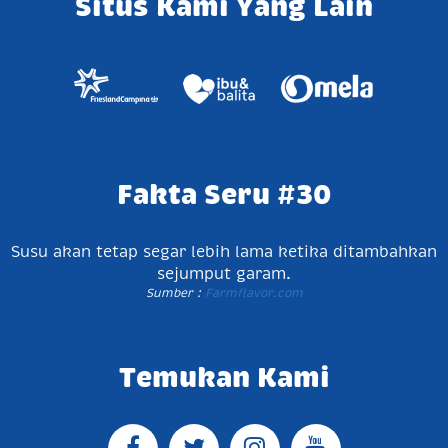
Situs Kami Yang Lain
Fakta Seru #30
Susu akan tetap segar lebih lama ketika ditambahkan
sejumput garam.
Sumber :
Farmflavor.com
Temukan Kami