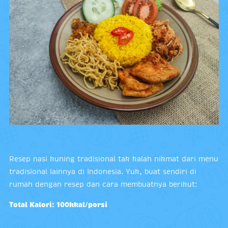
Resep nasi kuning tradisional tak kalah nikmat dari menu
tradisional lainnya di Indonesia. Yuk, buat sendiri di
rumah dengan resep dan cara membuatnya berikut:
Total Kalori: 100kkal/porsi