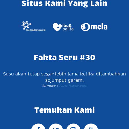
Situs Kami Yang Lain
Fakta Seru #30
Susu akan tetap segar lebih lama ketika ditambahkan
sejumput garam.
Sumber :
Farmflavor.com
Temukan Kami