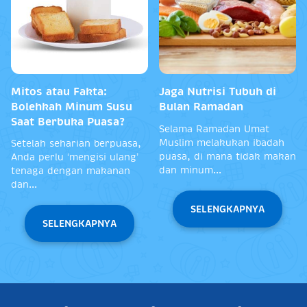
Mitos atau Fakta:
Jaga Nutrisi Tubuh di
Bolehkah Minum Susu
Bulan Ramadan
Saat Berbuka Puasa?
Selama Ramadan Umat
Muslim melakukan ibadah
Setelah seharian berpuasa,
puasa, di mana tidak makan
Anda perlu ‘mengisi ulang’
dan minum...
tenaga dengan makanan
dan...
SELENGKAPNYA
SELENGKAPNYA