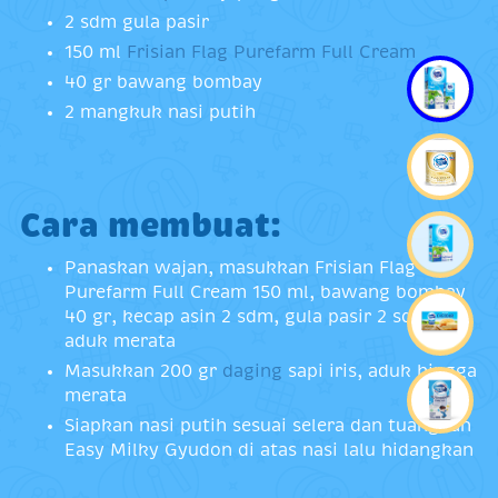
2 sdm gula pasir
150 ml
Frisian Flag Purefarm Full Cream
40 gr bawang bombay
2 mangkuk nasi putih
Cara membuat:
Panaskan wajan, masukkan Frisian Flag
Purefarm Full Cream 150 ml, bawang bombay
40 gr, kecap asin 2 sdm, gula pasir 2 sdm lalu
aduk merata
Masukkan 200 gr
daging
sapi iris, aduk hingga
merata
Siapkan nasi putih sesuai selera dan tuangkan
Easy Milky Gyudon di atas nasi lalu hidangkan