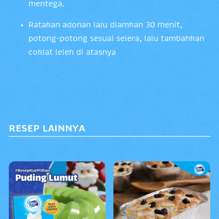
mentega.
Ratakan adonan lalu diamkan 30 menit,
potong-potong sesuai selera, lalu tambahkan
coklat leleh di atasnya
RESEP LAINNYA