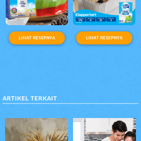
LIHAT RESEPNYA
LIHAT RESEPNYA
ARTIKEL TERKAIT