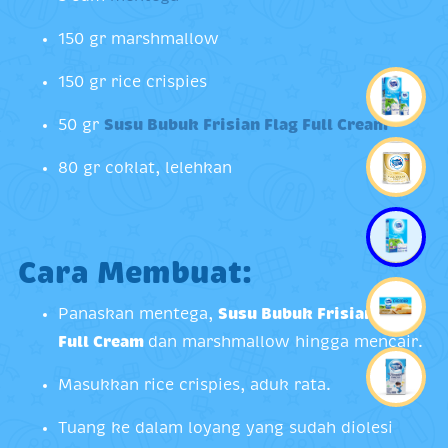
150 gr marshmallow
150 gr rice crispies
50 gr
Susu Bubuk
Frisian Flag Full Cream
80 gr coklat, lelehkan
Cara Membuat:
Panaskan mentega,
Susu Bubuk Frisian Flag
Full Cream
dan marshmallow hingga mencair.
Masukkan rice crispies, aduk rata.
Tuang ke dalam loyang yang sudah diolesi