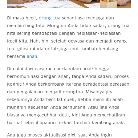
Di masa kecil,
orang tua
senantiasa menjaga dan
membimbing kita. Mungkin Anda tidak sadar, orang tua
kita sering beradaptasi dengan kebiasaan-kebiasaan
kecil kita. Nah, kini setelah dewasa dan menjadi orang
tua, giliran Anda untuk juga ikut tumbuh kembang
bersama
anak
.
Dimulai dari cara memperlakukan anak hingga
berkomunikasi dengan anak, tanpa Anda sadari, proses
kognitif Anda berkembang karena beradaptasi perasaan
dan pengalaman menjadi orangtua. Misalnya jika
sebelumnya Anda bersifat cuek, ketika memiliki anak
mungkin kecuekan Anda berkurang. Atau jika Anda
biasanya mengacuhkan detil, kini Anda memerhatikan
hal-hal sekecil apapun terkait tumbuh kembang anak.
Ada juga proses aktualisasi diri, saat Anda ingin