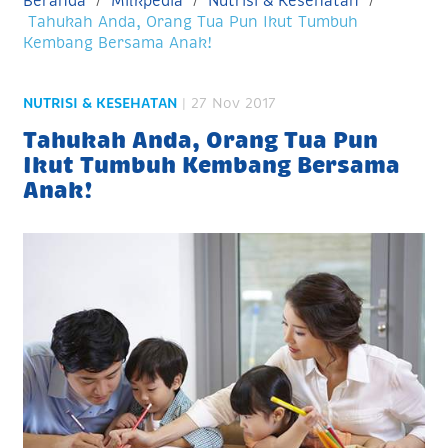
Beranda
Milkpedia
Nutrisi & Kesehatan
Tahukah Anda, Orang Tua Pun Ikut Tumbuh
Kembang Bersama Anak!
NUTRISI & KESEHATAN
| 27 Nov 2017
Tahukah Anda, Orang Tua Pun
Ikut Tumbuh Kembang Bersama
Anak!