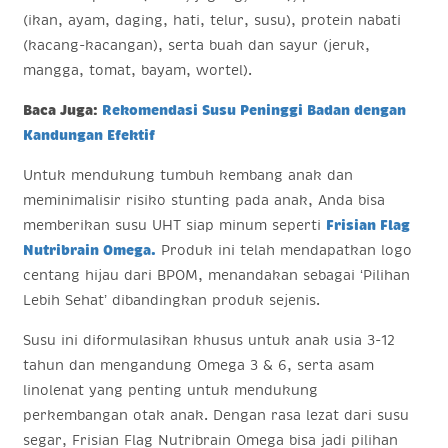
(ikan, ayam, daging, hati, telur, susu), protein nabati
(kacang-kacangan), serta buah dan sayur (jeruk,
mangga, tomat, bayam, wortel).
Baca Juga:
Rekomendasi Susu Peninggi Badan dengan
Kandungan Efektif
Untuk mendukung tumbuh kembang anak dan
meminimalisir risiko stunting pada anak, Anda bisa
memberikan susu UHT siap minum seperti
Frisian Flag
Nutribrain Omega.
Produk ini telah mendapatkan logo
centang hijau dari BPOM, menandakan sebagai ‘Pilihan
Lebih Sehat’ dibandingkan produk sejenis.
Susu ini diformulasikan khusus untuk anak usia 3-12
tahun dan mengandung Omega 3 & 6, serta asam
linolenat yang penting untuk mendukung
perkembangan otak anak. Dengan rasa lezat dari susu
segar, Frisian Flag Nutribrain Omega bisa jadi pilihan