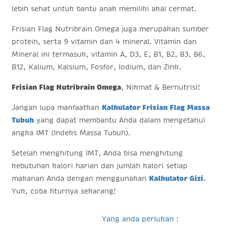
lebih sehat untuk bantu anak memiliki akal cermat.
Frisian Flag Nutribrain Omega juga merupakan sumber
protein, serta 9 vitamin dan 4 mineral. Vitamin dan
Mineral ini termasuk, vitamin A, D3, E, B1, B2, B3, B6,
B12, Kalium, Kalsium, Fosfor, Iodium, dan Zink.
Frisian Flag Nutribrain Omega
, Nikmat & Bernutrisi!
Jangan lupa manfaatkan
Kalkulator Frisian Flag Massa
Tubuh
yang dapat membantu Anda dalam mengetahui
angka IMT (Indeks Massa Tubuh).
Setelah menghitung IMT, Anda bisa menghitung
kebutuhan kalori harian dan jumlah kalori setiap
makanan Anda dengan menggunakan
Kalkulator Gizi
.
Yuk, coba fiturnya sekarang!
Yang anda perlukan :