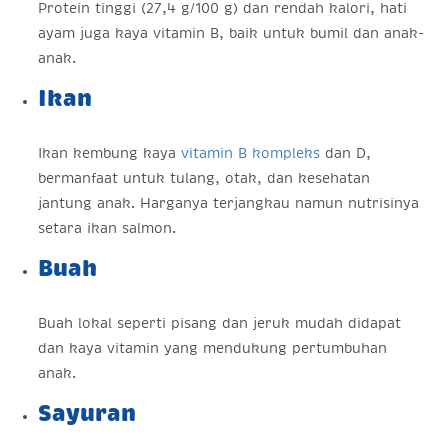
Protein tinggi (27,4 g/100 g) dan rendah kalori, hati
ayam juga kaya vitamin B, baik untuk bumil dan anak-
anak.
Ikan
Ikan kembung kaya
vitamin B kompleks
dan D,
bermanfaat untuk tulang, otak, dan kesehatan
jantung anak. Harganya terjangkau namun nutrisinya
setara ikan salmon.
Buah
Buah lokal seperti pisang dan jeruk mudah didapat
dan kaya vitamin yang mendukung pertumbuhan
anak.
Sayuran