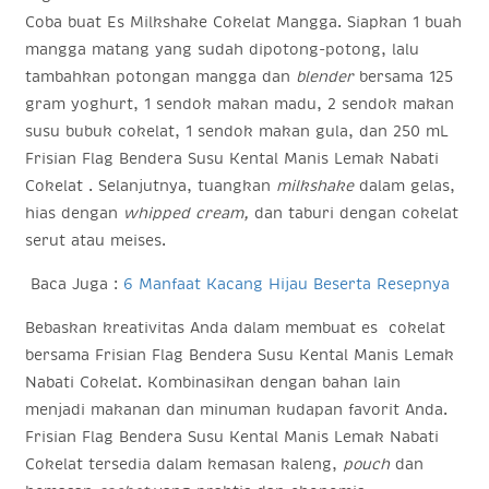
Coba buat Es Milkshake Cokelat Mangga. Siapkan 1 buah
mangga matang yang sudah dipotong-potong, lalu
tambahkan potongan mangga dan
blender
bersama 125
gram yoghurt, 1 sendok makan madu, 2 sendok makan
susu bubuk cokelat, 1 sendok makan gula, dan 250 mL
Frisian Flag Bendera Susu Kental Manis Lemak Nabati
Cokelat . Selanjutnya, tuangkan
milkshake
dalam gelas,
hias dengan
whipped cream,
dan taburi dengan cokelat
serut atau meises.
Baca Juga :
6 Manfaat Kacang Hijau Beserta Resepnya
Bebaskan kreativitas Anda dalam membuat es cokelat
bersama
Frisian Flag Bendera Susu Kental Manis Lemak
Nabati
Cokelat. Kombinasikan dengan bahan lain
menjadi makanan dan minuman kudapan favorit Anda.
Frisian Flag Bendera Susu Kental Manis Lemak Nabati
Cokelat tersedia dalam kemasan kaleng,
pouch
dan