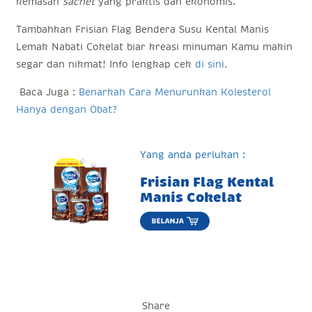
kemasan
sachet
yang praktis dan ekonomis.
Tambahkan
Frisian Flag Bendera Susu Kental Manis
Lemak Nabati
Cokelat biar kreasi minuman Kamu makin
segar dan nikmat! Info lengkap cek
di sini.
Baca Juga :
Benarkah Cara Menurunkan Kolesterol
Hanya dengan Obat?
Yang anda perlukan :
Frisian Flag Kental
Manis Cokelat
Share