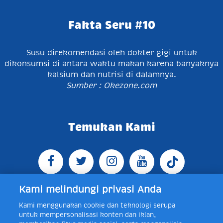
Fakta Seru #10
Susu direkomendasi oleh dokter gigi untuk
dikonsumsi di antara waktu makan karena banyaknya
kalsium dan nutrisi di dalamnya.
Sumber : Okezone.com
Temukan Kami
Kami melindungi privasi Anda
Kami menggunakan cookie dan teknologi serupa
Jl. Raya Bogor KM 5, Pasar Rebo, Jakarta Timur,
untuk mempersonalisasi konten dan iklan,
Indonesia 13760
Map
Telp +62 21 8410945 | PO BOX