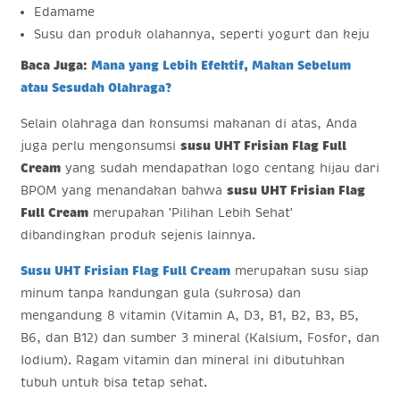
Edamame
Susu dan produk olahannya, seperti yogurt dan keju
Baca Juga:
Mana yang Lebih Efektif, Makan Sebelum
atau Sesudah Olahraga?
Selain olahraga dan konsumsi makanan di atas, Anda
juga perlu mengonsumsi
susu UHT Frisian Flag Full
Cream
yang sudah mendapatkan logo centang hijau dari
BPOM yang menandakan bahwa
susu UHT Frisian Flag
Full Cream
merupakan 'Pilihan Lebih Sehat'
dibandingkan produk sejenis lainnya.
Susu UHT Frisian Flag Full Cream
merupakan susu siap
minum tanpa kandungan gula (sukrosa) dan
mengandung 8 vitamin (Vitamin A, D3, B1, B2, B3, B5,
B6, dan B12) dan sumber 3 mineral (Kalsium, Fosfor, dan
Iodium). Ragam vitamin dan mineral ini dibutuhkan
tubuh untuk bisa tetap sehat.