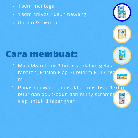
1 sdm mentega
1 sdm chives / daun bawang
Garam & merica
Cara membuat:
Masukkan telur 3 butir ke dalam gelas
takaran, Frisian Flag Purefarm Full Cream 50
ml
Panaskan wajan, masukkan mentega 1 sdm,
telur dan aduk-aduk dan milky scramble egg
siap untuk dihidangkan