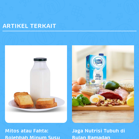
ARTIKEL TERKAIT
Mitos atau Fakta:
Jaga Nutrisi Tubuh di
Bolehkah Minum Susu
Bulan Ramadan