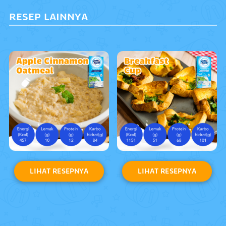
RESEP LAINNYA
LIHAT RESEPNYA
LIHAT RESEPNYA