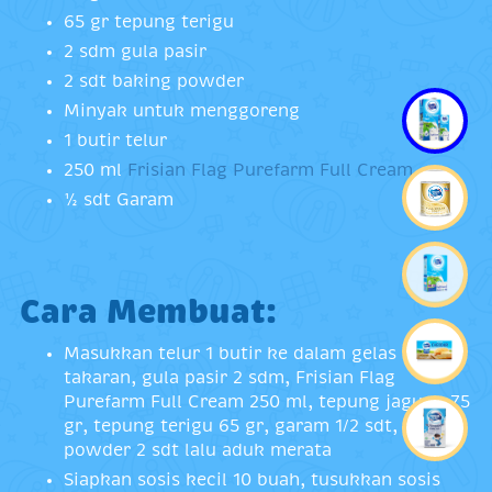
65 gr tepung terigu
2 sdm gula pasir
2 sdt baking powder
Minyak untuk menggoreng
1 butir telur
250 ml
Frisian Flag Purefarm Full Cream
½ sdt Garam
Cara Membuat:
Masukkan telur 1 butir ke dalam gelas
takaran, gula pasir 2 sdm, Frisian Flag
Purefarm Full Cream 250 ml, tepung jagung 75
gr, tepung terigu 65 gr, garam 1/2 sdt, baking
powder 2 sdt lalu aduk merata
Siapkan sosis kecil 10 buah, tusukkan sosis