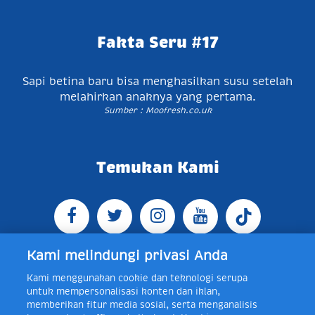
Fakta Seru #17
Sapi betina baru bisa menghasilkan susu setelah
melahirkan anaknya yang pertama.
Sumber : Moofresh.co.uk
Temukan Kami
Kami melindungi privasi Anda
Kami menggunakan cookie dan teknologi serupa
Jl. Raya Bogor KM 5, Pasar Rebo, Jakarta Timur,
untuk mempersonalisasi konten dan iklan,
Indonesia 13760
Map
Telp +62 21 8410945 | PO BOX
memberikan fitur media sosial, serta menganalisis
4074 Jakarta 13760 Indonesia