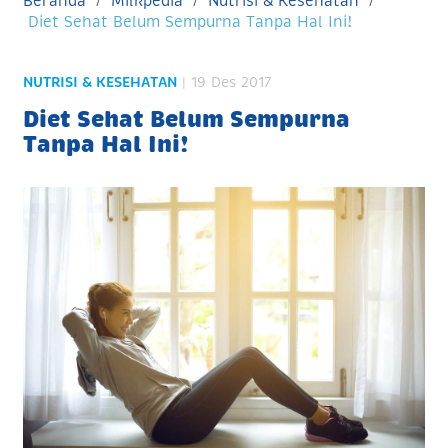
Beranda
Milkpedia
Nutrisi & Kesehatan
Diet Sehat Belum Sempurna Tanpa Hal Ini!
NUTRISI & KESEHATAN
| 19 Des 2017
Diet Sehat Belum Sempurna
Tanpa Hal Ini!