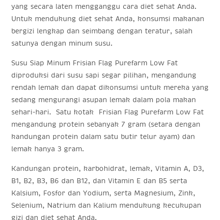
yang secara laten mengganggu cara diet sehat Anda.
Untuk mendukung diet sehat Anda, konsumsi makanan
bergizi lengkap dan seimbang dengan teratur, salah
satunya dengan minum susu.
Susu Siap Minum Frisian Flag Purefarm Low Fat
diproduksi dari susu sapi segar pilihan, mengandung
rendah lemak dan dapat dikonsumsi untuk mereka yang
sedang mengurangi asupan lemak dalam pola makan
sehari-hari. Satu kotak Frisian Flag Purefarm Low Fat
mengandung protein sebanyak 7 gram (setara dengan
kandungan protein dalam satu butir telur ayam) dan
lemak hanya 3 gram.
Kandungan protein, karbohidrat, lemak, Vitamin A, D3,
B1, B2, B3, B6 dan B12, dan Vitamin E dan B5 serta
Kalsium, Fosfor dan Yodium, serta Magnesium, Zink,
Selenium, Natrium dan Kalium mendukung kecukupan
gizi dan diet sehat Anda.