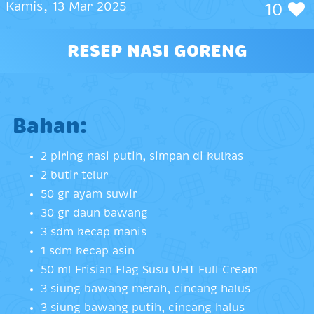
Kamis, 13 Mar 2025
10
RESEP NASI GORENG
Bahan:
2 piring nasi putih, simpan di kulkas
2 butir telur
50 gr ayam suwir
30 gr daun bawang
3 sdm kecap manis
1 sdm kecap asin
50 ml Frisian Flag Susu UHT Full Cream
3 siung bawang merah, cincang halus
3 siung bawang putih, cincang halus