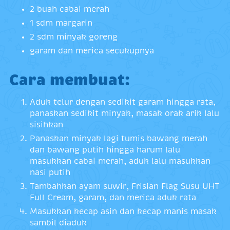
2 buah cabai merah
1 sdm margarin
2 sdm minyak goreng
garam dan merica secukupnya
Cara membuat:
Aduk telur dengan sedikit garam hingga rata,
panaskan sedikit minyak, masak orak arik lalu
sisihkan
Panaskan minyak lagi tumis bawang merah
dan bawang putih hingga harum lalu
masukkan cabai merah, aduk lalu masukkan
nasi putih
Tambahkan ayam suwir, Frisian Flag Susu UHT
Full Cream, garam, dan merica aduk rata
Masukkan kecap asin dan kecap manis masak
sambil diaduk