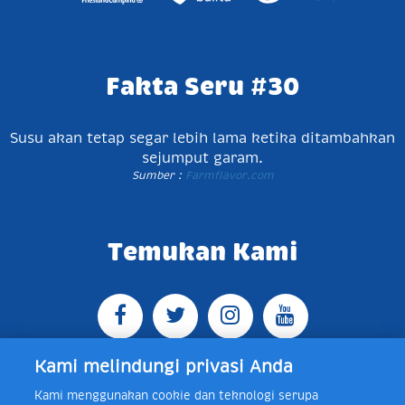
Fakta Seru #30
Susu akan tetap segar lebih lama ketika ditambahkan
sejumput garam.
Sumber :
Farmflavor.com
Temukan Kami
Kami melindungi privasi Anda
Kami menggunakan cookie dan teknologi serupa
Jl. Raya Bogor KM 5, Pasar Rebo, Jakarta Timur,