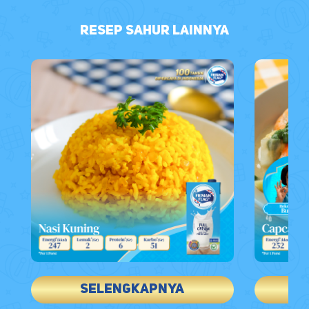
Resep Sahur Lainnya
Selengkapnya