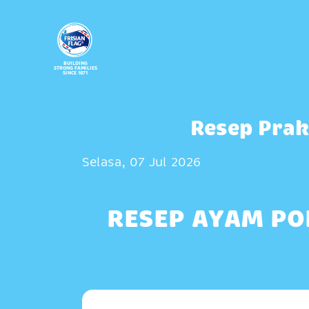
BUILDING
STRONG FAMILIES
SINCE 1871
Resep Prak
Selasa, 07 Jul 2026
RESEP AYAM PO