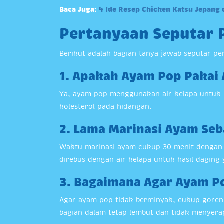
Baca Juga:
4 Ide Resep Chicken Katsu Jepang
Pertanyaan Seputar
Berikut adalah bagian tanya jawab seputar p
1. Apakah Ayam Pop Pakai 
Ya, ayam pop menggunakan air kelapa untuk
kolesterol pada hidangan.
2. Lama Marinasi Ayam Se
Waktu marinasi ayam cukup 30 menit dengan b
direbus dengan air kelapa untuk hasil daging
3. Bagaimana Agar Ayam P
Agar ayam pop tidak berminyak, cukup goreng
bagian dalam tetap lembut dan tidak menyerap