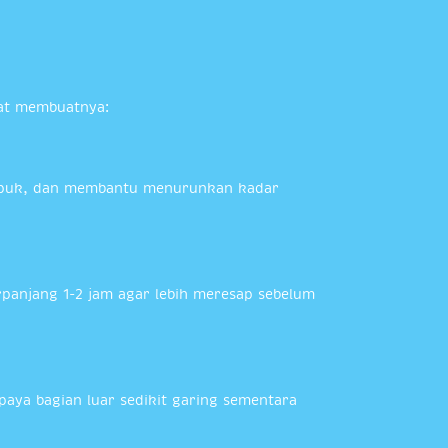
aat membuatnya:
empuk, dan membantu menurunkan kadar
panjang 1-2 jam agar lebih meresap sebelum
aya bagian luar sedikit garing sementara