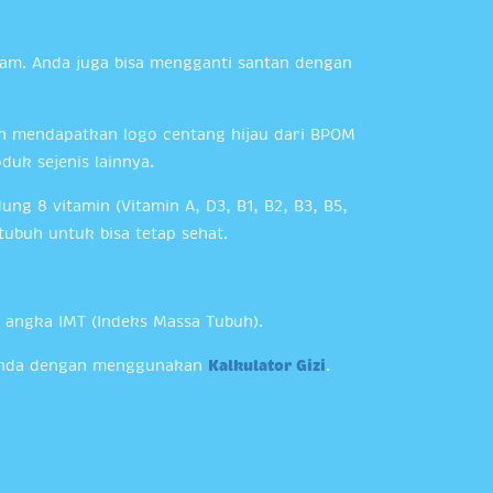
lam. Anda juga bisa mengganti santan dengan
 mendapatkan logo centang hijau dari BPOM
duk sejenis lainnya.
 8 vitamin (Vitamin A, D3, B1, B2, B3, B5,
tubuh untuk bisa tetap sehat.
angka IMT (Indeks Massa Tubuh).
n Anda dengan menggunakan
Kalkulator Gizi
.