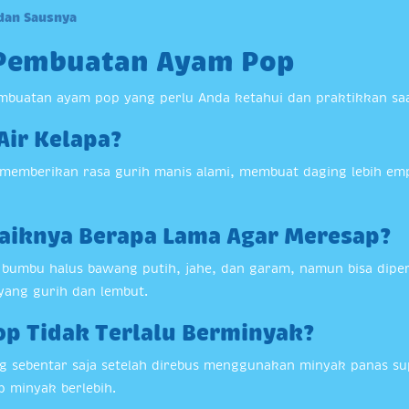
 dan Sausnya
 Pembuatan Ayam Pop
embuatan ayam pop yang perlu Anda ketahui dan praktikkan s
Air Kelapa?
 memberikan rasa gurih manis alami, membuat daging lebih 
baiknya Berapa Lama Agar Meresap?
umbu halus bawang putih, jahe, dan garam, namun bisa diper
 yang gurih dan lembut.
op Tidak Terlalu Berminyak?
 sebentar saja setelah direbus menggunakan minyak panas sup
 minyak berlebih.