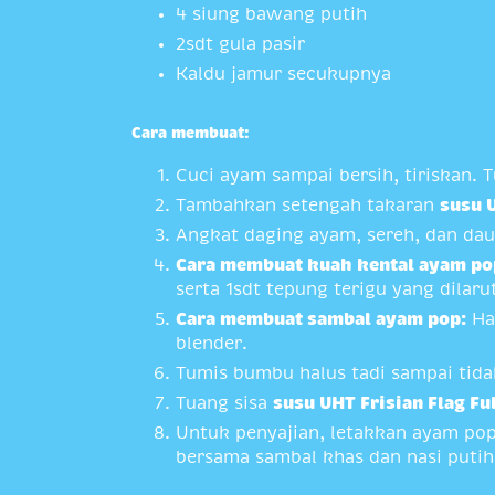
4 siung bawang putih
2sdt gula pasir
Kaldu jamur secukupnya
Cara membuat:
Cuci ayam sampai bersih, tiriskan. 
Tambahkan setengah takaran
susu U
Angkat daging ayam, sereh, dan dau
Cara membuat kuah kental ayam po
serta 1sdt tepung terigu yang dilar
Cara membuat sambal ayam pop:
Hal
blender.
Tumis bumbu halus tadi sampai tida
Tuang sisa
susu UHT Frisian Flag Fu
Untuk penyajian, letakkan ayam pop
bersama sambal khas dan nasi putih