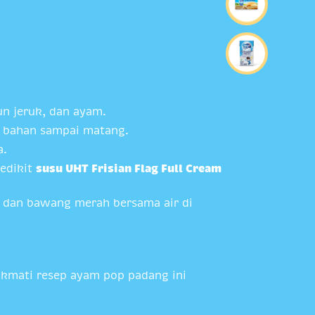
un jeruk, dan ayam.
a bahan sampai matang.
a.
sedikit
susu UHT Frisian Flag Full Cream
, dan bawang merah bersama air di
nikmati resep ayam pop padang ini