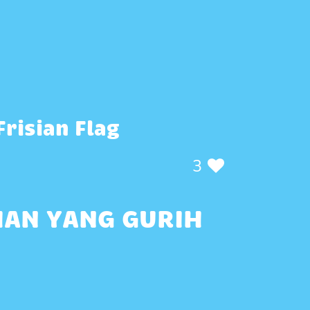
Frisian Flag
3
HAN YANG GURIH