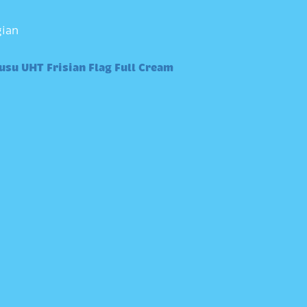
gian
usu UHT Frisian Flag Full Cream