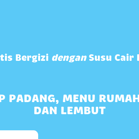
tis Bergizi
dengan
Susu Cair 
P PADANG, MENU RUMA
DAN LEMBUT