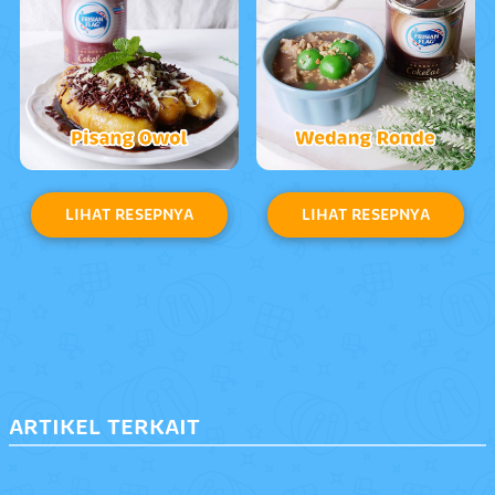
LIHAT RESEPNYA
LIHAT RESEPNYA
ARTIKEL TERKAIT