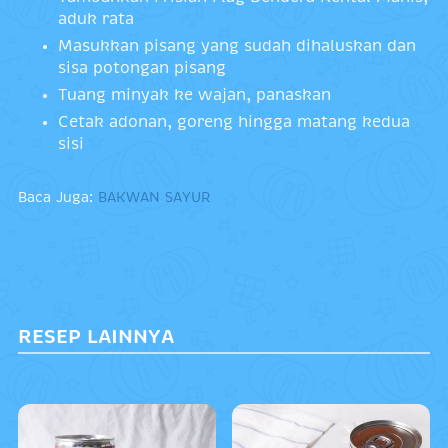
aduk rata
Masukkan pisang yang sudah dihaluskan dan
sisa potongan pisang
Tuang minyak ke wajan, panaskan
Cetak adonan, goreng hingga matang kedua
sisi
Baca Juga:
BAKWAN SAYUR
RESEP LAINNYA