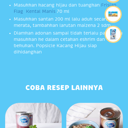
Masukkan kacang hijau dan tuangkan
Frisian
Flag Kental Manis
70 ml
Masukkan santan 200 ml lalu aduk secara
merata, tambahkan larutan maizena 2 sdm
Diamkan adonan sampai tidak terlalu panas lalu
masukkan ke dalam cetakan eskrim dan
bekukan. Popsicle Kacang Hijau siap
dihidangkan
COBA RESEP LAINNYA