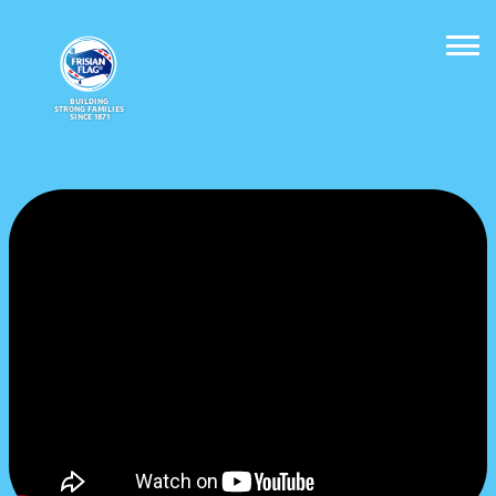
BUILDING
STRONG FAMILIES
SINCE 1871