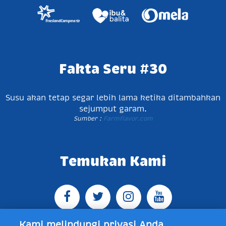
Fakta Seru #30
Susu akan tetap segar lebih lama ketika ditambahkan
sejumput garam.
Sumber :
Farmflavor.com
Temukan Kami
Kami melindungi privasi Anda