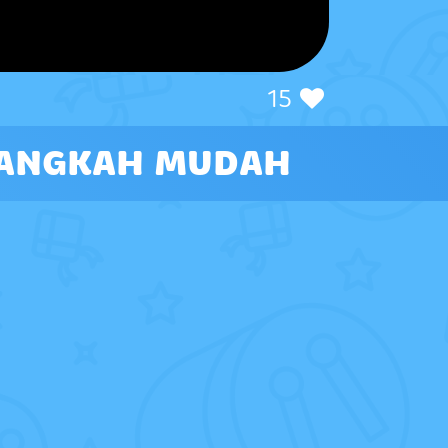
15
 LANGKAH MUDAH