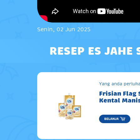
Senin, 02 Jun 2025
RESEP ES JAHE
Yang anda perluka
Frisian Flag
Kental Mani