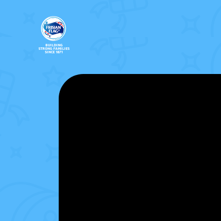
BUILDING
STRONG FAMILIES
SINCE 1871