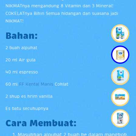
NIKMATnya mengandung 8 Vitamin dan 3 Mineral!
COKELATnya Bikin Semua hidangan dan suasana jadi
NIKMAT!
Bahan:
2 buah alpukat
20 ml Air gula
40 ml espresso
60 ml
FF Kental Manis
Coklat
2 skup es krim vanilla
Es batu secukupnya
Cara Membuat:
Masukkan alpukat 2 buah ke dalam mangkok,