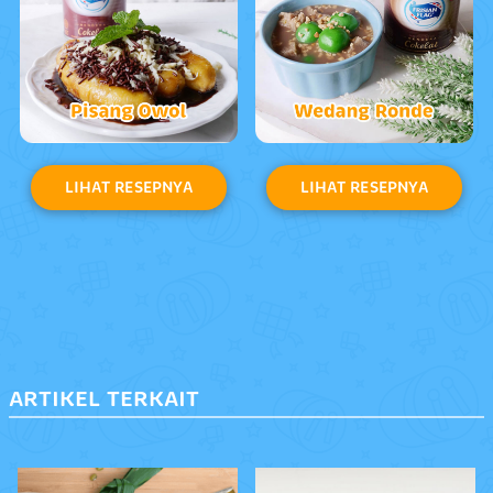
LIHAT RESEPNYA
LIHAT RESEPNYA
ARTIKEL TERKAIT