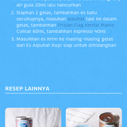
air gula 20ml lalu hancurkan
Siapkan 2 gelas, tambahkan es batu
secukupnya, masukan
alpukat
tadi ke dalam
gelas, tambahkan
Frisian Flag Kental Manis
Coklat 60ml, tambahkan espresso 40ml
Masukkan es krim ke masing-masing gelas
dan Es Alpukat Kopi siap untuk dihidangkan
RESEP LAINNYA