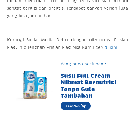
mudah menemani. Frisian Flag kemasan siap minum
sangat bergizi dan praktis. Terdapat banyak varian juga
yang bisa jadi pilihan.
Kurangi Social Media Detox dengan nikmatnya Frisian
Flag. Info lengkap Frisian Flag bisa Kamu cek
di sini.
Yang anda perlukan :
Susu Full Cream
Nikmat Bernutrisi
Tanpa Gula
Tambahan