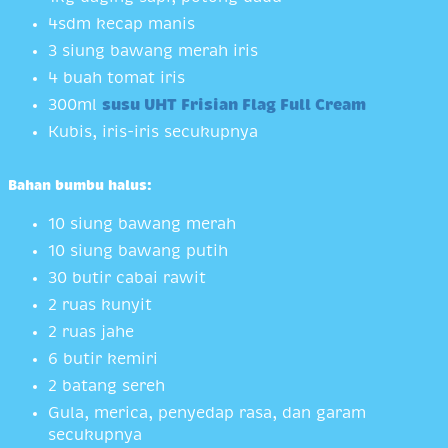
4sdm kecap manis
3 siung bawang merah iris
4 buah tomat iris
300ml
susu UHT Frisian Flag Full Cream
Kubis, iris-iris secukupnya
Bahan bumbu halus:
10 siung bawang merah
10 siung bawang putih
30 butir cabai rawit
2 ruas kunyit
2 ruas jahe
6 butir kemiri
2 batang sereh
Gula, merica, penyedap rasa, dan garam
secukupnya