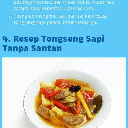
potongan tomat, dan irisan kubis. Aduk rata
sampai layu sebentar. Lalu tes rasa.
Tuang ke mangkuk saji dan sajikan resep
tongseng sapi pedas untuk keluarga.
4. Resep Tongseng Sapi
Tanpa Santan