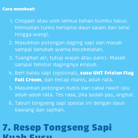
Cara membuat:
Chopper atau ulek semua bahan bumbu halus.
Kemudian tumis bersama daun salam dan serai
hingga wangi.
Masukkan potongan daging sapi dan masak
sampai berubah warna kecokelatan.
Tuangkan air, tutup wajan atau panci. Masak
sampai tekstur dagingnya empuk.
Beri kaldu sapi (opsional),
susu UHT Frisian Flag
Full Cream
, dan kecap manis, aduk rata.
Masukkan potongan kubis dan cabai rawit lalu
aduk-aduk rata. Tes rasa, jika sudah pas, angkat.
Taburi tongseng sapi spesial ini dengan daun
bawang dan sajikan.
7. Resep Tongseng Sapi
Kuah Susu