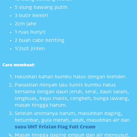
5 siung bawang putih
3 butir kemiri
2cm jahe
1 ruas kunyit
2 buah cabe keriting
1/2sdt jinten
Cara membuat:
Haluskan bahan bumbu halus dengan blender.
Panaskan minyak lalu tumis bumbu halus
bersama dengan daun jeruk, serai, daun salam,
lengkuas, kayu manis, cengkeh, bunga lawang,
masak hingga harum.
Setelah aromanya harum, masukkan daging,
ketumbar, gula merah, aduk, masukkan air dan
susu UHT Frisian Flag Full Cream
.
Masak hingga daging empuk dan air menyusut.