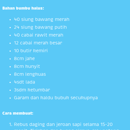
Bahan bumbu halus:
40 siung bawang merah
24 siung bawang putih
40 cabai rawit merah
12 cabai merah besar
10 butir kemiri
8cm jahe
8cm kunyit
8cm lengkuas
4sdt lada
3sdm ketumbar
Garam dan kaldu bubuk secukupnya
Cara membuat:
Rebus daging dan jeroan sapi selama 15-20