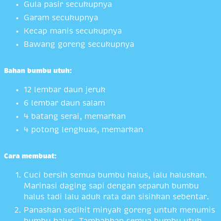
Gula pasir secukupnya
Garam secukupnya
Kecap manis secukupnya
Bawang goreng secukupnya
Bahan bumbu utuh:
12 lembar daun jeruk
6 lembar daun salam
4 batang serai, memarkan
4 potong lengkuas, memarkan
Cara membuat:
Cuci bersih semua bumbu halus, lalu haluskan.
Marinasi daging sapi dengan separuh bumbu
halus tadi lalu aduk rata dan sisihkan sebentar.
Panaskan sedikit minyak goreng untuk menumis
bumbu halus. Tambahkan semua bumbu utuh