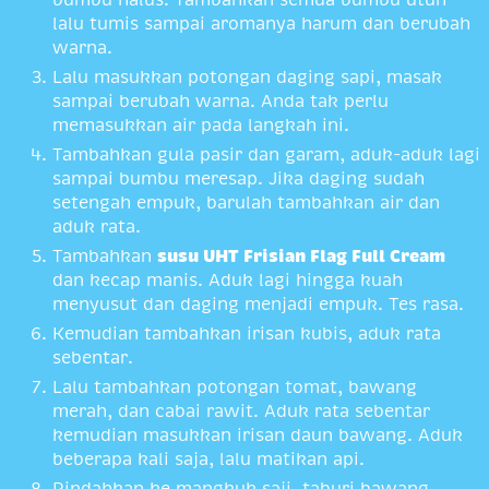
lalu tumis sampai aromanya harum dan berubah
warna.
Lalu masukkan potongan daging sapi, masak
sampai berubah warna. Anda tak perlu
memasukkan air pada langkah ini.
Tambahkan gula pasir dan garam, aduk-aduk lagi
sampai bumbu meresap. Jika daging sudah
setengah empuk, barulah tambahkan air dan
aduk rata.
Tambahkan
susu UHT Frisian Flag Full Cream
dan kecap manis. Aduk lagi hingga kuah
menyusut dan daging menjadi empuk. Tes rasa.
Kemudian tambahkan irisan kubis, aduk rata
sebentar.
Lalu tambahkan potongan tomat, bawang
merah, dan cabai rawit. Aduk rata sebentar
kemudian masukkan irisan daun bawang. Aduk
beberapa kali saja, lalu matikan api.
Pindahkan ke mangkuk saji, taburi bawang