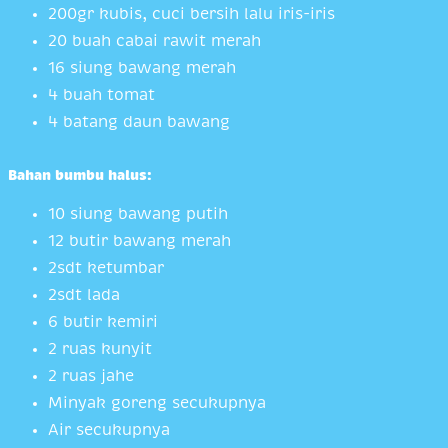
200gr kubis, cuci bersih lalu iris-iris
20 buah cabai rawit merah
16 siung bawang merah
4 buah tomat
4 batang daun bawang
Bahan bumbu halus:
10 siung bawang putih
12 butir bawang merah
2sdt ketumbar
2sdt lada
6 butir kemiri
2 ruas kunyit
2 ruas jahe
Minyak goreng secukupnya
Air secukupnya