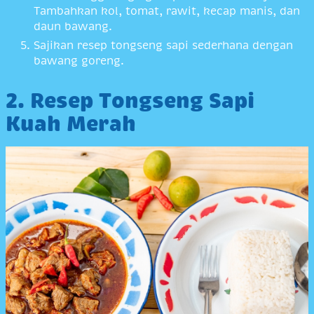
Tambahkan kol, tomat, rawit, kecap manis, dan
daun bawang.
Sajikan resep tongseng sapi sederhana dengan
bawang goreng.
2. Resep Tongseng Sapi
Kuah Merah