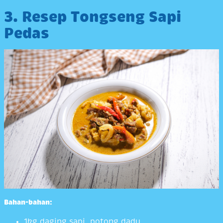
3. Resep Tongseng Sapi
Pedas
Bahan-bahan:
1kg daging sapi, potong dadu