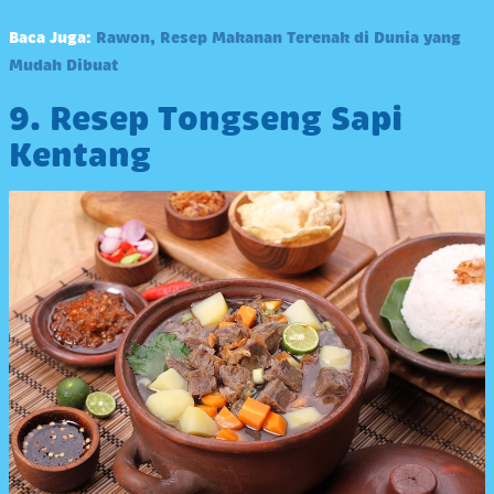
Baca Juga:
Rawon, Resep Makanan Terenak di Dunia yang
Mudah Dibuat
9. Resep Tongseng Sapi
Kentang