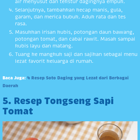
air menyusut dan tekstur dagingnya empuk.
Selanjutnya, tambahkan kecap manis, gula,
garam, dan merica bubuk. Aduk rata dan tes
rasa.
Masukkan irisan kubis, potongan daun bawang,
potongan tomat, dan cabai rawit. Masak sampai
kubis layu dan matang.
Tuang ke mangkuk saji dan sajikan sebagai menu
lezat favorit keluarga di rumah.
Baca Juga:
4 Resep Soto Daging yang Lezat dari Berbagai
Daerah
5. Resep Tongseng Sapi
Tomat