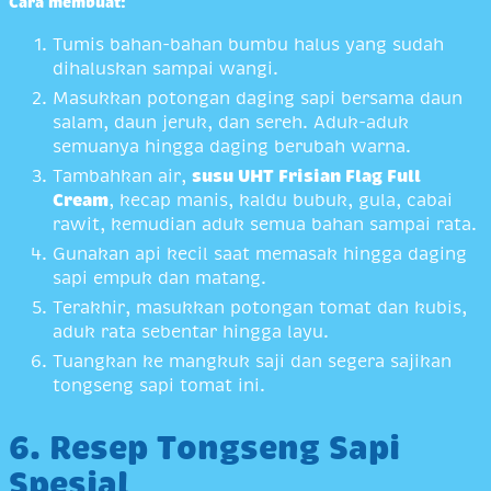
Cara membuat:
Tumis bahan-bahan bumbu halus yang sudah
dihaluskan sampai wangi.
Masukkan potongan daging sapi bersama daun
salam, daun jeruk, dan sereh. Aduk-aduk
semuanya hingga daging berubah warna.
Tambahkan air,
susu UHT Frisian Flag Full
Cream
, kecap manis, kaldu bubuk, gula, cabai
rawit, kemudian aduk semua bahan sampai rata.
Gunakan api kecil saat memasak hingga daging
sapi empuk dan matang.
Terakhir, masukkan potongan tomat dan kubis,
aduk rata sebentar hingga layu.
Tuangkan ke mangkuk saji dan segera sajikan
tongseng sapi tomat ini.
6. Resep Tongseng Sapi
Spesial