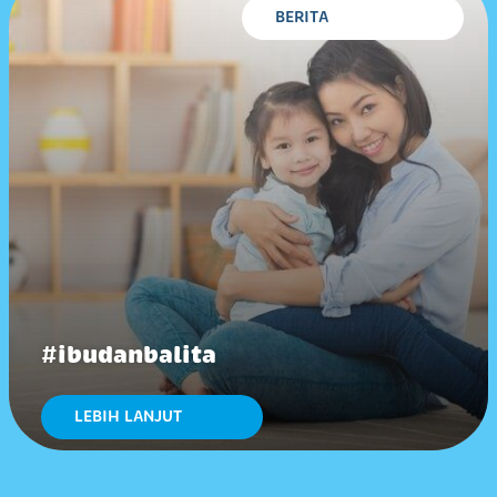
BERITA
#ibudanbalita
LEBIH LANJUT