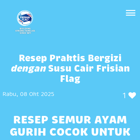
BUILDING
STRONG FAMILIES
SINCE 1871
Resep Praktis Bergizi
dengan
Susu Cair Frisian
Flag
Rabu, 08 Okt 2025
1
RESEP SEMUR AYAM
GURIH COCOK UNTUK