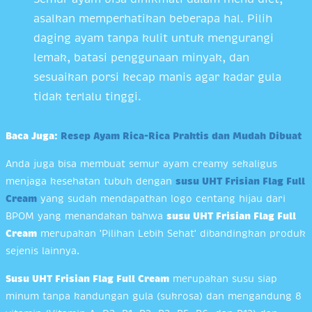
asalkan memperhatikan beberapa hal. Pilih
daging ayam tanpa kulit untuk mengurangi
lemak, batasi penggunaan minyak, dan
sesuaikan porsi kecap manis agar kadar gula
tidak terlalu tinggi.
Baca Juga:
Resep Ayam Rica-Rica Praktis dan Mudah Dibuat
Anda juga bisa membuat semur ayam creamy sekaligus
menjaga kesehatan tubuh dengan
susu UHT Frisian Flag Full
Cream
yang sudah mendapatkan logo centang hijau dari
BPOM yang menandakan bahwa
susu UHT Frisian Flag Full
Cream
merupakan 'Pilihan Lebih Sehat' dibandingkan produk
sejenis lainnya.
Susu UHT Frisian Flag Full Cream
merupakan susu siap
minum tanpa kandungan gula (sukrosa) dan mengandung 8