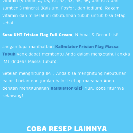
vitamin (Vitamin A, D3, B1, B2, B3, B5, B6, dan B12) dan
sumber 3 mineral (Kalsium, Fosfor, dan Iodium). Ragam
vitamin dan mineral ini dibutuhkan tubuh untuk bisa tetap
sehat.
Susu UHT Frisian Flag Full Cream
, Nikmat & Bernutrisi!
Jangan lupa manfaatkan
Kalkulator Frisian Flag Massa
Tubuh
yang dapat membantu Anda dalam mengetahui angka
IMT (Indeks Massa Tubuh).
Setelah menghitung IMT, Anda bisa menghitung kebutuhan
kalori harian dan jumlah kalori setiap makanan Anda
dengan menggunakan
Kalkulator Gizi
. Yuk, coba fiturnya
sekarang!
COBA RESEP LAINNYA