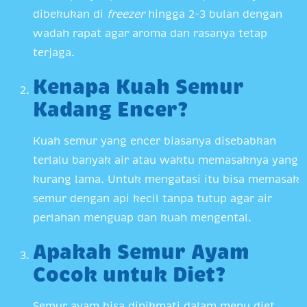
dibekukan di
freezer
hingga 2-3 bulan dengan
wadah rapat agar aroma dan rasanya tetap
terjaga.
Kenapa Kuah Semur
Kadang Encer?
Kuah semur yang encer biasanya disebabkan
terlalu banyak air atau waktu memasaknya yang
kurang lama. Untuk mengatasi itu bisa memasak
semur dengan api kecil tanpa tutup agar air
perlahan menguap dan kuah mengental.
Apakah Semur Ayam
Cocok untuk Diet?
Semur ayam bisa dinikmati dalam menu diet,