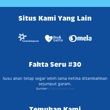
Situs Kami Yang Lain
Fakta Seru #30
Susu akan tetap segar lebih lama ketika ditambahkan
sejumput garam.
Sumber :
Farmflavor.com
Temukan Kami