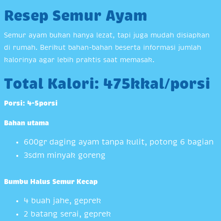
Resep Semur Ayam
Semur ayam bukan hanya lezat, tapi juga mudah disiapkan
di rumah. Berikut bahan-bahan beserta informasi jumlah
kalorinya agar lebih praktis saat memasak.
Total Kalori: 475kkal/porsi
Porsi: 4-5porsi
Bahan utama
600gr daging ayam tanpa kulit, potong 6 bagian
3sdm minyak goreng
Bumbu Halus Semur Kecap
4 buah jahe, geprek
2 batang serai, geprek