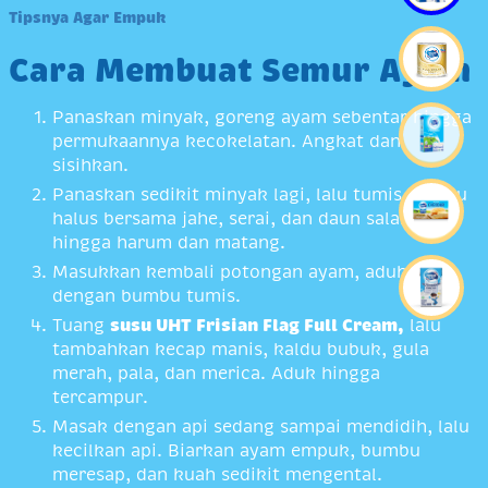
Tipsnya Agar Empuk
Cara Membuat Semur Ayam
Panaskan minyak, goreng ayam sebentar hingga
permukaannya kecokelatan. Angkat dan
sisihkan.
Panaskan sedikit minyak lagi, lalu tumis bumbu
halus bersama jahe, serai, dan daun salam
hingga harum dan matang.
Masukkan kembali potongan ayam, aduk rata
dengan bumbu tumis.
Tuang
susu UHT Frisian Flag Full Cream,
lalu
tambahkan kecap manis, kaldu bubuk, gula
merah, pala, dan merica. Aduk hingga
tercampur.
Masak dengan api sedang sampai mendidih, lalu
kecilkan api. Biarkan ayam empuk, bumbu
meresap, dan kuah sedikit mengental.