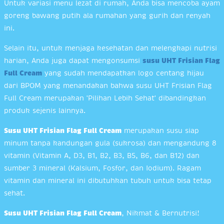
Untuk variasi menu lezat di rumah, Anda bisa mencoba ayam
goreng bawang putih ala rumahan yang gurih dan renyah
ini.
Selain itu, untuk menjaga kesehatan dan melengkapi nutrisi
harian, Anda juga dapat mengonsumsi
susu UHT Frisian Flag
Full Cream
yang sudah mendapatkan logo centang hijau
dari BPOM yang menandakan bahwa susu UHT Frisian Flag
Full Cream merupakan 'Pilihan Lebih Sehat' dibandingkan
produk sejenis lainnya.
Susu UHT Frisian Flag Full Cream
merupakan susu siap
minum tanpa kandungan gula (sukrosa) dan mengandung 8
vitamin (Vitamin A, D3, B1, B2, B3, B5, B6, dan B12) dan
sumber 3 mineral (Kalsium, Fosfor, dan Iodium). Ragam
vitamin dan mineral ini dibutuhkan tubuh untuk bisa tetap
sehat.
Susu UHT Frisian Flag Full Cream
, Nikmat & Bernutrisi!