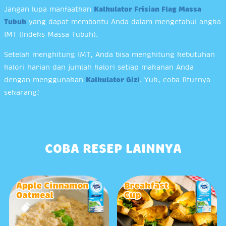
Jangan lupa manfaatkan
Kalkulator Frisian Flag Massa
Tubuh
yang dapat membantu Anda dalam mengetahui angka
IMT (Indeks Massa Tubuh).
Setelah menghitung IMT, Anda bisa menghitung kebutuhan
kalori harian dan jumlah kalori setiap makanan Anda
dengan menggunakan
Kalkulator Gizi
. Yuk, coba fiturnya
sekarang!
COBA RESEP LAINNYA