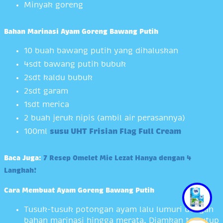
Minyak goreng
Bahan Marinasi Ayam Goreng Bawang Putih
10 buah bawang putih yang dihaluskan
4sdt bawang putih bubuk
2sdt kaldu bubuk
2sdt garam
1sdt merica
2 buah jeruk nipis (ambil air perasannya)
100ml
susu UHT Frisian Flag Full Cream
Baca Juga:
7
Resep
Omelet Mie Lezat Hanya dengan 4
Langkah!
Cara Membuat Ayam Goreng Bawang Putih
Tusuk-tusuk potongan ayam lalu lumuri dengan
bahan marinasi hingga merata. Diamkan tertutup