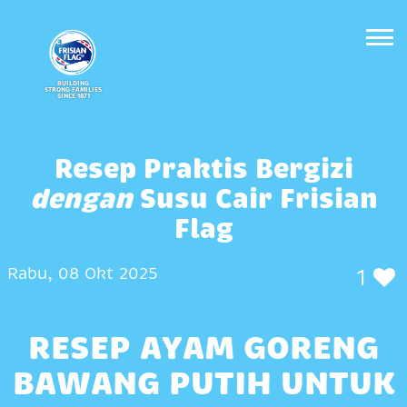
BUILDING
STRONG FAMILIES
SINCE 1871
Resep Praktis Bergizi
dengan
Susu Cair Frisian
Flag
Rabu, 08 Okt 2025
1
RESEP AYAM GORENG
BAWANG PUTIH UNTUK