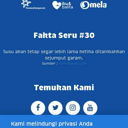
Fakta Seru #30
Susu akan tetap segar lebih lama ketika ditambahkan
sejumput garam.
Sumber :
Farmflavor.com
Temukan Kami
Kami melindungi privasi Anda