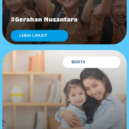
#Gerakan Nusantara
LEBIH LANJUT
BERITA