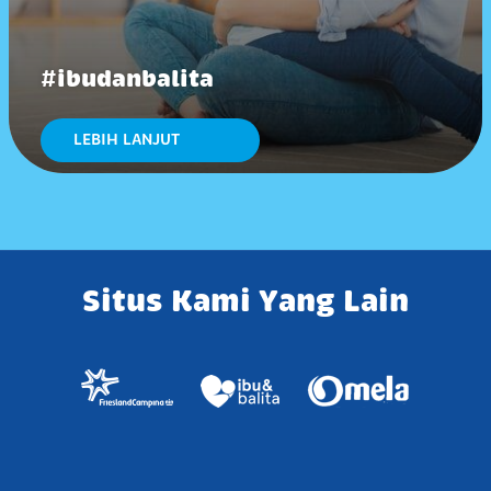
#ibudanbalita
LEBIH LANJUT
Situs Kami Yang Lain