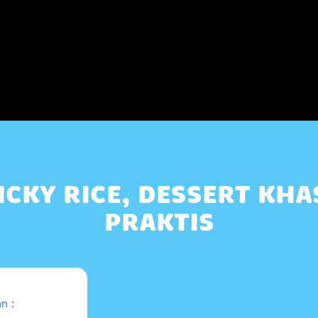
ICKY RICE, DESSERT KHA
PRAKTIS
n :