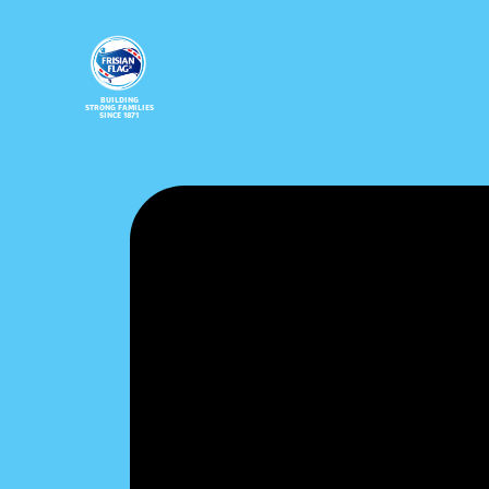
BUILDING
STRONG FAMILIES
SINCE 1871