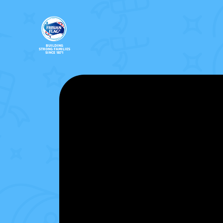
BUILDING
STRONG FAMILIES
SINCE 1871