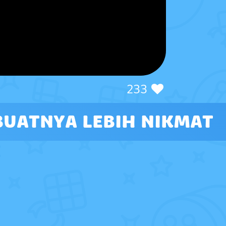
233
BUATNYA LEBIH NIKMAT