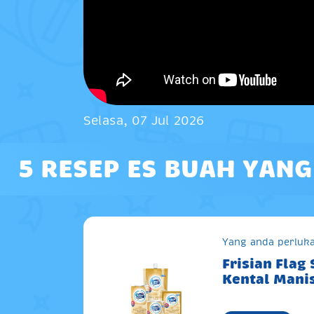
Selasa, 07 Jul 2026
5 RESEP ES BUAH YAN
Yang anda perluka
Frisian Flag
Kental Mani