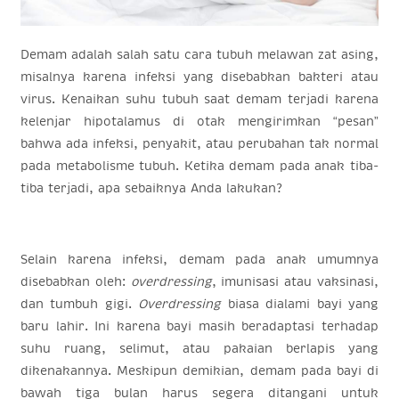
Demam adalah salah satu cara tubuh melawan zat asing,
misalnya karena infeksi yang disebabkan bakteri atau
virus. Kenaikan suhu tubuh saat demam terjadi karena
kelenjar hipotalamus di otak mengirimkan “pesan”
bahwa ada infeksi, penyakit, atau perubahan tak normal
pada metabolisme tubuh. Ketika demam pada anak tiba-
tiba terjadi, apa sebaiknya Anda lakukan?
Selain karena infeksi, demam pada anak umumnya
disebabkan oleh:
overdressing
, imunisasi atau vaksinasi,
dan tumbuh gigi.
Overdressing
biasa dialami bayi yang
baru lahir. Ini karena bayi masih beradaptasi terhadap
suhu ruang, selimut, atau pakaian berlapis yang
dikenakannya. Meskipun demikian, demam pada bayi di
bawah tiga bulan harus segera ditangani untuk