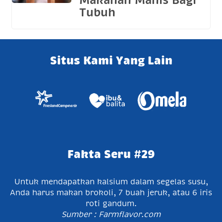
Makanan Manis Bagi
Tubuh
Situs Kami Yang Lain
Fakta Seru #29
Untuk mendapatkan kalsium dalam segelas susu,
Anda harus makan brokoli, 7 buah jeruk, atau 6 iris
roti gandum.
Sumber : Farmflavor.com