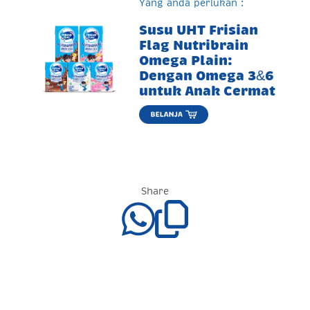
Yang anda perlukan :
Susu UHT Frisian
Flag Nutribrain
Omega Plain:
Dengan Omega 3&6
untuk Anak Cermat
Share