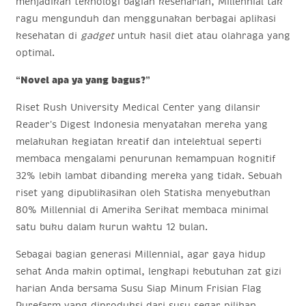
menjadikan teknologi bagian keseharian, Millennial tak
ragu mengunduh dan menggunakan berbagai aplikasi
kesehatan di
gadget
untuk hasil diet atau olahraga yang
optimal.
“Novel apa ya yang bagus?”
Riset Rush University Medical Center yang dilansir
Reader’s Digest Indonesia menyatakan mereka yang
melakukan kegiatan kreatif dan intelektual seperti
membaca mengalami penurunan kemampuan kognitif
32% lebih lambat dibanding mereka yang tidak. Sebuah
riset yang dipublikasikan oleh Statiska menyebutkan
80% Millennial di Amerika Serikat membaca minimal
satu buku dalam kurun waktu 12 bulan.
Sebagai bagian generasi Millennial, agar gaya hidup
sehat Anda makin optimal, lengkapi kebutuhan zat gizi
harian Anda bersama Susu Siap Minum Frisian Flag
Purefarm yang diproduksi dari susu segar pilihan