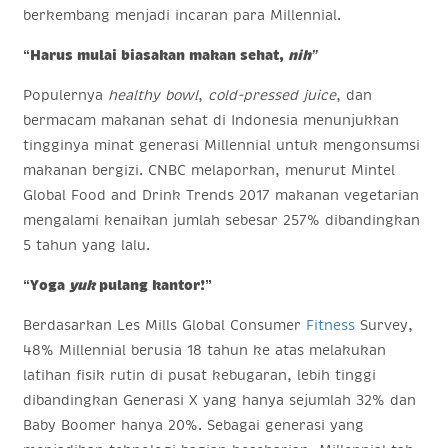
berkembang menjadi incaran para Millennial.
“Harus mulai biasakan makan sehat,
nih”
Populernya
healthy bowl
,
cold-pressed juice
, dan
bermacam makanan sehat di Indonesia menunjukkan
tingginya minat generasi Millennial untuk mengonsumsi
makanan bergizi. CNBC melaporkan, menurut Mintel
Global Food and Drink Trends 2017 makanan vegetarian
mengalami kenaikan jumlah sebesar 257% dibandingkan
5 tahun yang lalu.
“Yoga
yuk
pulang kantor!”
Berdasarkan Les Mills Global Consumer
Fitness
Survey,
48% Millennial berusia 18 tahun ke atas melakukan
latihan fisik rutin di pusat kebugaran, lebih tinggi
dibandingkan Generasi X yang hanya sejumlah 32% dan
Baby Boomer hanya 20%. Sebagai generasi yang