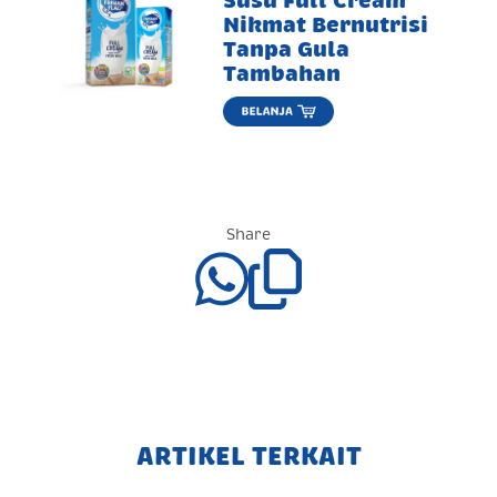
Susu Full Cream
Nikmat Bernutrisi
Tanpa Gula
Tambahan
Share
ARTIKEL TERKAIT