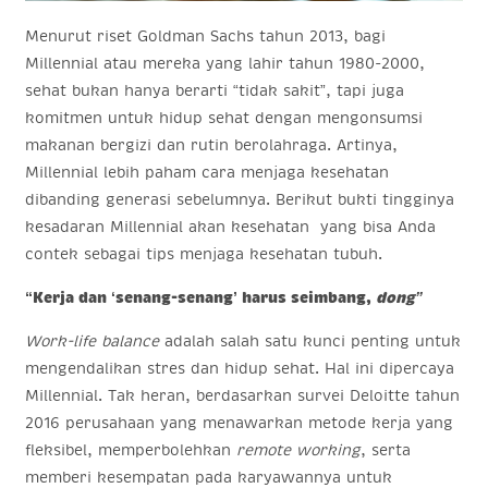
Menurut riset Goldman Sachs tahun 2013, bagi
Millennial atau mereka yang lahir tahun 1980-2000,
sehat bukan hanya berarti “tidak sakit”, tapi juga
komitmen untuk hidup sehat dengan mengonsumsi
makanan bergizi dan rutin berolahraga. Artinya,
Millennial lebih paham cara menjaga kesehatan
dibanding generasi sebelumnya. Berikut bukti tingginya
kesadaran Millennial akan kesehatan yang bisa Anda
contek sebagai tips menjaga kesehatan tubuh.
“Kerja dan ‘senang-senang’ harus seimbang,
dong”
Work-life balance
adalah salah satu kunci penting untuk
mengendalikan stres dan hidup sehat. Hal ini dipercaya
Millennial. Tak heran, berdasarkan survei Deloitte tahun
2016 perusahaan yang menawarkan metode kerja yang
fleksibel, memperbolehkan
remote working
, serta
memberi kesempatan pada karyawannya untuk