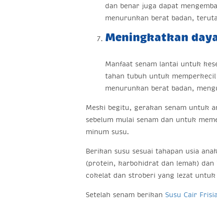
dan benar juga dapat mengemban
menurunkan berat badan, teruta
Meningkatkan daya
Manfaat senam lantai untuk kes
tahan tubuh untuk memperkecil r
menurunkan berat badan, mengura
Meski begitu, gerakan senam untuk an
sebelum mulai senam dan untuk memen
minum susu.
Berikan susu sesuai tahapan usia an
(protein, karbohidrat dan lemak) dan 
cokelat dan stroberi yang lezat untu
Setelah senam berikan
Susu Cair Fris