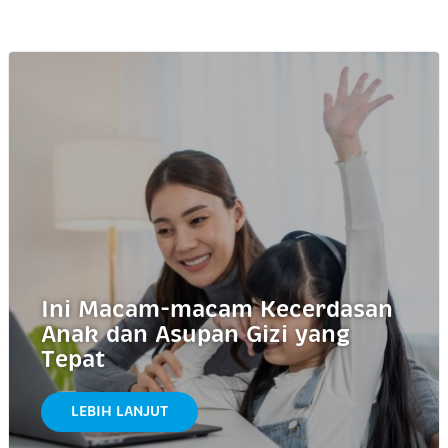
Ini Macam-macam Kecerdasan
Anak dan Asupan Gizi yang
Tepat
LEBIH LANJUT