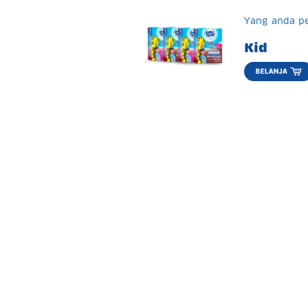
Yang anda pe
Kid