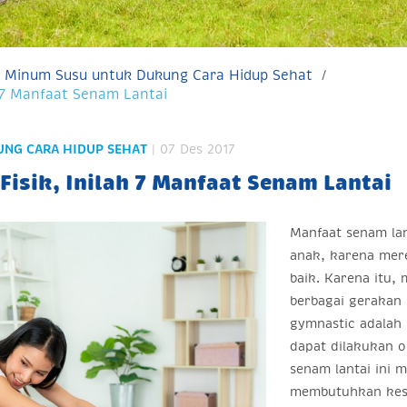
 Minum Susu untuk Dukung Cara Hidup Sehat
h 7 Manfaat Senam Lantai
UNG CARA HIDUP SEHAT
| 07 Des 2017
isik, Inilah 7 Manfaat Senam Lantai
Manfaat senam lan
anak, karena mer
baik. Karena itu,
berbagai gerakan
gymnastic adalah 
dapat dilakukan o
senam lantai ini m
membutuhkan kese