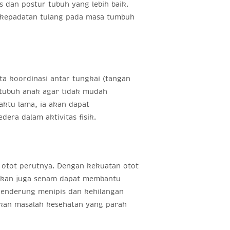
 dan postur tubuh yang lebih baik.
n kepadatan tulang pada masa tumbuh
ta koordinasi antar tungkai (tangan
s tubuh anak agar tidak mudah
aktu lama, ia akan dapat
ra dalam aktivitas fisik.
otot perutnya. Dengan kekuatan otot
rakan juga senam dapat membantu
cenderung menipis dan kehilangan
abkan masalah kesehatan yang parah