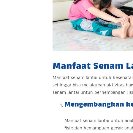
Manfaat Senam L
Manfaat senam lantai untuk kesehata
sehingga bisa melakukan aktivitas har
senam lantai untuk perkembangan fisi
Mengembangkan k
Manfaat senam lantai untuk an
fisik dan kemampuan gerak anak