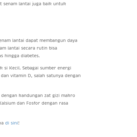
 senam lantai juga baik untuk
 Senam lantai dapat membangun daya
m lantai secara rutin bisa
s hingga diabetes.
 si Kecil. Sebagai sumber energi
dan vitamin D, salah satunya dengan
 dengan kandungan zat gizi makro
: Kalsium dan Fosfor dengan rasa
nya
di sini
!