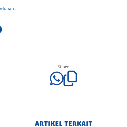
rlukan :
Share
ARTIKEL TERKAIT