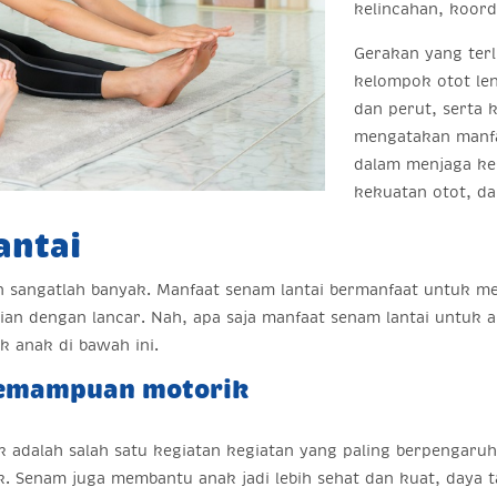
kelincahan, koord
Gerakan yang ter
kelompok otot le
dan perut, serta 
mengatakan manfa
dalam menjaga ke
kekuatan otot, d
antai
n sangatlah banyak. Manfaat senam lantai bermanfaat untuk me
ian dengan lancar. Nah, apa saja manfaat senam lantai untuk a
k anak di bawah ini.
emampuan motorik
ak adalah salah satu kegiatan kegiatan yang paling berpeng
. Senam juga membantu anak jadi lebih sehat dan kuat, daya 