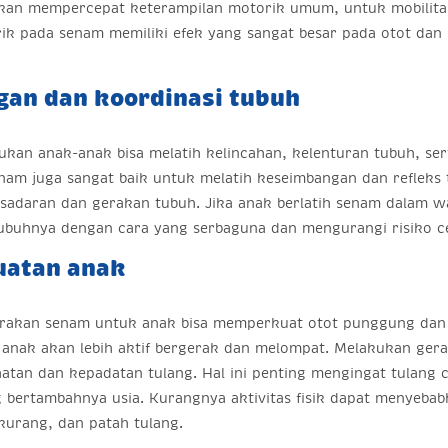
 akan mempercepat keterampilan motorik umum, untuk mobilitas
ik pada senam memiliki efek yang sangat besar pada otot da
gan dan koordinasi tubuh
ukan anak-anak bisa melatih kelincahan, kelenturan tubuh, ser
senam juga sangat baik untuk melatih keseimbangan dan reflek
esadaran dan gerakan tubuh. Jika anak berlatih senam dalam w
buhnya dengan cara yang serbaguna dan mengurangi risiko cede
uatan anak
erakan senam untuk anak bisa memperkuat otot punggung dan 
 anak akan lebih aktif bergerak dan melompat. Melakukan ge
tan dan kepadatan tulang. Hal ini penting mengingat tulang 
ng bertambahnya usia. Kurangnya aktivitas fisik dapat menyeb
rkurang, dan patah tulang.