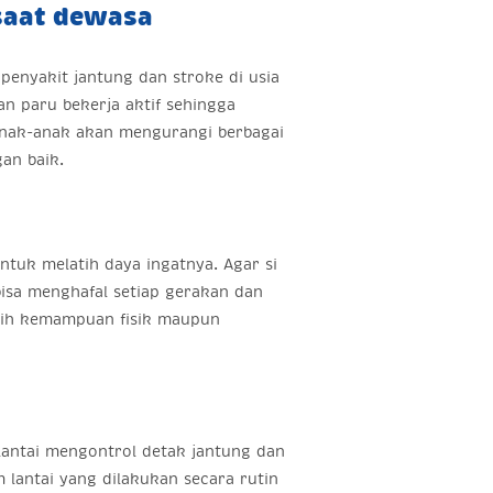
 saat dewasa
 penyakit jantung dan stroke di usia
an paru bekerja aktif sehingga
 anak-anak akan mengurangi berbagai
an baik.
tuk melatih daya ingatnya. Agar si
isa menghafal setiap gerakan dan
atih kemampuan fisik maupun
antai mengontrol detak jantung dan
 lantai yang dilakukan secara rutin