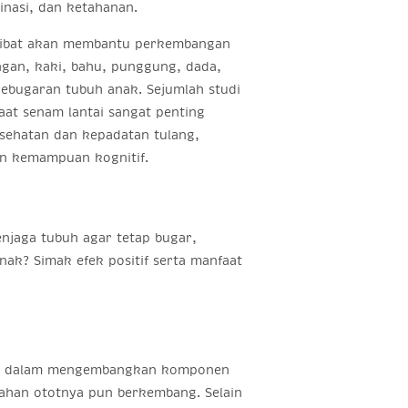
inasi, dan ketahanan.
libat akan membantu perkembangan
ngan, kaki, bahu, punggung, dada,
kebugaran tubuh anak. Sejumlah studi
at senam lantai sangat penting
sehatan dan kepadatan tulang,
an kemampuan kognitif.
njaga tubuh agar tetap bugar,
nak? Simak efek positif serta manfaat
aruh dalam mengembangkan komponen
tahan ototnya pun berkembang. Selain