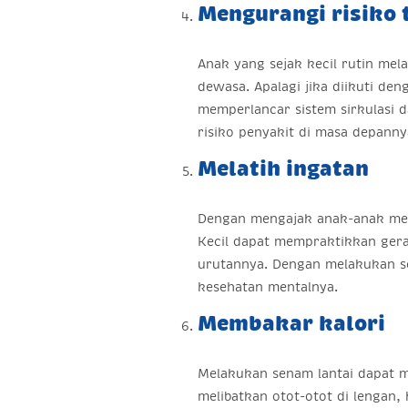
Mengurangi risiko 
Anak yang sejak kecil rutin mela
dewasa. Apalagi jika diikuti de
memperlancar sistem sirkulasi 
risiko penyakit di masa depann
Melatih ingatan
Dengan mengajak anak-anak mela
Kecil dapat mempraktikkan gera
urutannya. Dengan melakukan se
kesehatan mentalnya.
Membakar kalori
Melakukan senam lantai dapat m
melibatkan otot-otot di lengan,