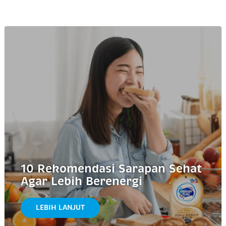
10 Rekomendasi Sarapan Sehat
Agar Lebih Berenergi
LEBIH LANJUT