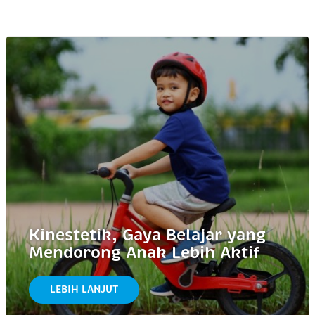
Kinestetik, Gaya Belajar yang
Mendorong Anak Lebih Aktif
LEBIH LANJUT