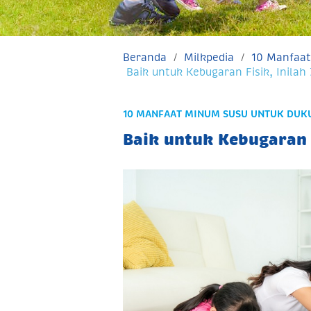
Beranda
Milkpedia
10 Manfaat
Baik untuk Kebugaran Fisik, Inila
10 MANFAAT MINUM SUSU UNTUK DUK
Baik untuk Kebugaran F