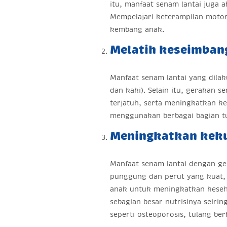
itu, manfaat senam lantai juga
Mempelajari keterampilan motor
kembang anak.
Melatih keseimban
Manfaat senam lantai yang dilak
dan kaki). Selain itu, gerakan 
terjatuh, serta meningkatkan k
menggunakan berbagai bagian tu
Meningkatkan kek
Manfaat senam lantai dengan g
punggung dan perut yang kuat,
anak untuk meningkatkan keseha
sebagian besar nutrisinya seiri
seperti osteoporosis, tulang be