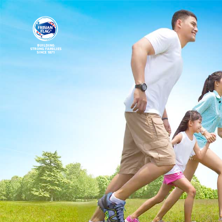
BUILDING
STRONG FAMILIES
SINCE 1871