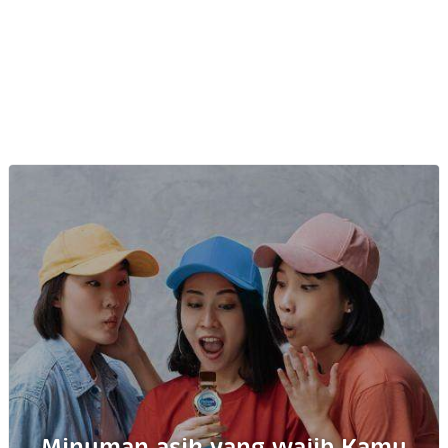
Minuman asik yang wajib Kamu