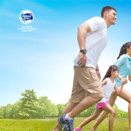
BUILDING
STRONG FAMILIES
SINCE 1871