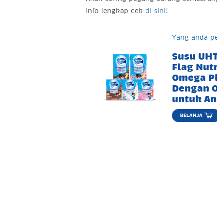
Info lengkap cek
di sini!
Yang anda pe
Susu UHT
Flag Nut
Omega Pl
Dengan 
untuk An