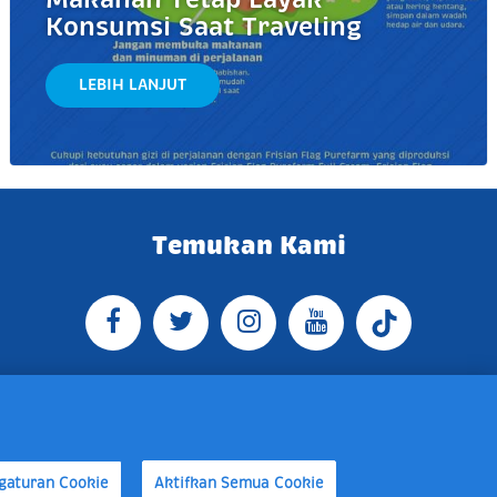
Konsumsi Saat Traveling
LEBIH LANJUT
Temukan Kami
O BOX 4074 Jakarta 13760 Indonesia
 16:30 WIB, E-mail:
gaturan Cookie
Aktifkan Semua Cookie