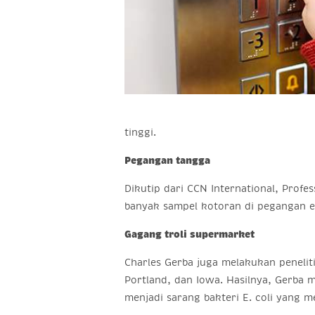
tinggi.
Pegangan tangga
Dikutip dari CCN International, Prof
banyak sampel kotoran di pegangan esk
Gagang troli supermarket
Charles Gerba juga melakukan peneliti
Portland, dan Iowa. Hasilnya, Gerba 
menjadi sarang bakteri E. coli yang m