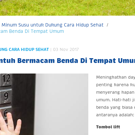
 Minum Susu untuk Dukung Cara Hidup Sehat
cam Benda Di Tempat Umum
UNG CARA HIDUP SEHAT
| 03 Nov 2017
ntuh Bermacam Benda Di Tempat Um
Meningkatkan day
penting karena k
menyerang kapan d
umum. Hati-hati 
benda yang biasa 
antaranya adalah
Tombol lift