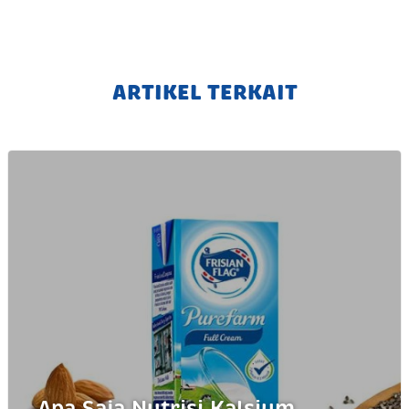
ARTIKEL TERKAIT
Apa Saja Nutrisi Kalsium