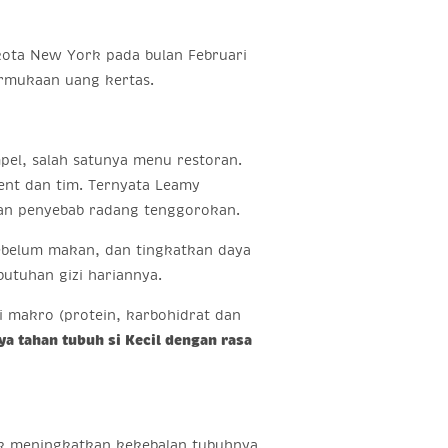
kota New York pada bulan Februari
permukaan uang kertas.
el, salah satunya menu restoran.
tment dan tim. Ternyata Leamy
uman penyebab radang tenggorokan.
sebelum makan, dan tingkatkan daya
utuhan gizi hariannya.
 makro (protein, karbohidrat dan
a tahan tubuh si Kecil dengan rasa
 meningkatkan kekebalan tubuhnya.