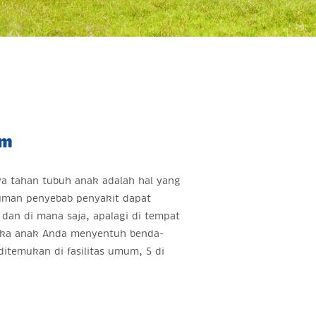
um
a tahan tubuh anak adalah hal yang
uman penyebab penyakit dapat
an di mana saja, apalagi di tempat
jika anak Anda menyentuh benda-
ditemukan di fasilitas umum, 5 di
: