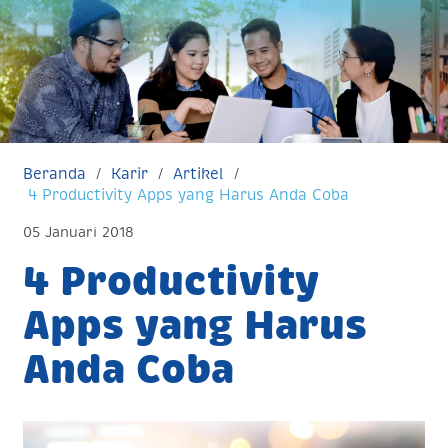
Beranda
Karir
Artikel
4 Productivity Apps yang Harus Anda Coba
05 Januari 2018
4 Productivity
Apps yang Harus
Anda Coba