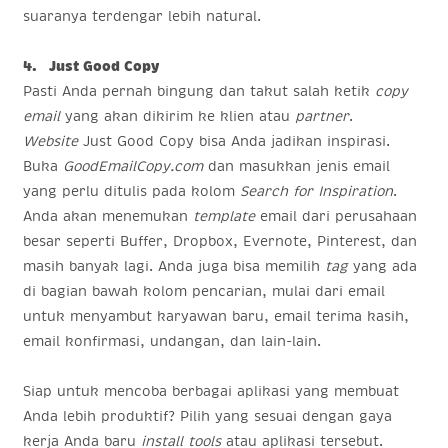
suaranya terdengar lebih natural.
4. Just Good Copy
Pasti Anda pernah bingung dan takut salah ketik
copy
email
yang akan dikirim ke klien atau
partner
.
Website
Just Good Copy
bisa Anda jadikan inspirasi.
Buka
GoodEmailCopy.com
dan masukkan jenis email
yang perlu ditulis pada kolom
Search for Inspiration
.
Anda akan menemukan
template
email dari perusahaan
besar seperti Buffer, Dropbox, Evernote, Pinterest, dan
masih banyak lagi. Anda juga bisa memilih
tag
yang ada
di bagian bawah kolom pencarian, mulai dari email
untuk menyambut karyawan baru, email terima kasih,
email konfirmasi, undangan, dan lain-lain.
Siap untuk mencoba berbagai aplikasi yang membuat
Anda lebih produktif? Pilih yang sesuai dengan gaya
kerja Anda baru
install
tools
atau aplikasi tersebut.