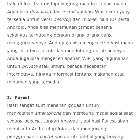
kafe di luar kantor tapi bingung mau kerja dari mana.
Anda bisa
download
dan
install
aplikasi Workfrom yang
tersedia untuk versi
desktop
dan
mobile
, baik iOs serta
Android. Anda bisa menemukan tempat bekerja
sekaligus terhubung dengan orang-orang yang
menggunakannya. Anda juga bisa mengecek lokasi mana
yang kira-kira cocok dan mendukung untuk bekerja.
Anda juga bisa mengecek apakah WiFi yang digunakan
untuk
private
atau umum, berapa kecepatan
internetnya, hingga informasi tentang makanan atau
minuman yang tersedia.
2. Forest
Pasti sangat sulit menahan godaan untuk
menyalakan
smartphone
dan membuka media sosial saat
sedang bekerja. Jangan khawatir, aplikasi Forest akan
membantu Anda tetap fokus dan mengurangi
penggunaan
smartphone
untuk hal-hal yang kurang