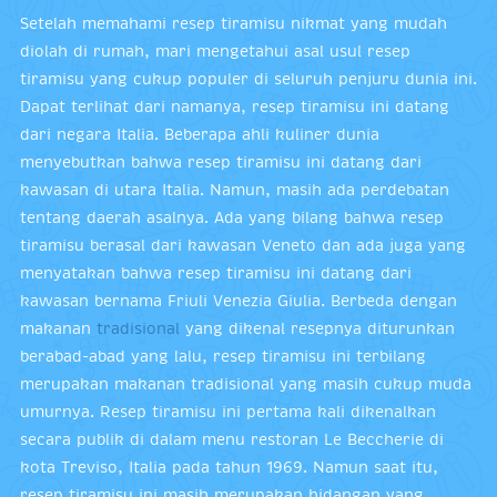
Setelah memahami resep tiramisu nikmat yang mudah
diolah di rumah, mari mengetahui asal usul resep
tiramisu yang cukup populer di seluruh penjuru dunia ini.
Dapat terlihat dari namanya, resep tiramisu ini datang
dari negara Italia. Beberapa ahli kuliner dunia
menyebutkan bahwa resep tiramisu ini datang dari
kawasan di utara Italia. Namun, masih ada perdebatan
tentang daerah asalnya. Ada yang bilang bahwa resep
tiramisu berasal dari kawasan Veneto dan ada juga yang
menyatakan bahwa resep tiramisu ini datang dari
kawasan bernama Friuli Venezia Giulia. Berbeda dengan
makanan
tradisional
yang dikenal resepnya diturunkan
berabad-abad yang lalu, resep tiramisu ini terbilang
merupakan makanan tradisional yang masih cukup muda
umurnya. Resep tiramisu ini pertama kali dikenalkan
secara publik di dalam menu restoran Le Beccherie di
kota Treviso, Italia pada tahun 1969. Namun saat itu,
resep tiramisu ini masih merupakan hidangan yang