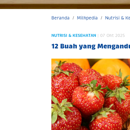
Beranda
Milkpedia
Nutrisi & 
NUTRISI & KESEHATAN
| 07 Okt 2025
12 Buah yang Mengand