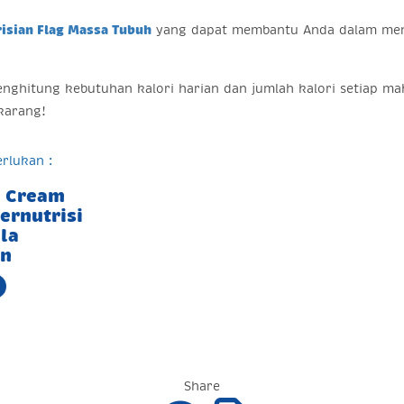
risian Flag Massa Tubuh
yang dapat membantu Anda dalam meng
enghitung kebutuhan kalori harian dan jumlah kalori setiap
ekarang!
rlukan :
l Cream
ernutrisi
la
n
Share