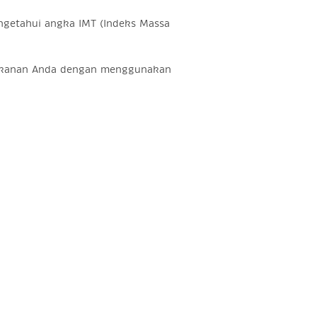
etahui angka IMT (Indeks Massa
 makanan Anda dengan menggunakan