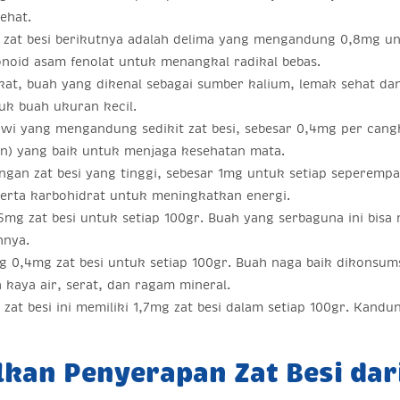
ehat.
at besi berikutnya adalah delima yang mengandung 0,8mg un
vonoid asam fenolat untuk menangkal radikal bebas.
at, buah yang dikenal sebagai sumber kalium, lemak sehat dan
k buah ukuran kecil.
wi yang mengandung sedikit zat besi, sebesar 0,4mg per cangk
in) yang baik untuk menjaga kesehatan mata.
ngan zat besi yang tinggi, sebesar 1mg untuk setiap seperem
erta karbohidrat untuk meningkatkan energi.
mg zat besi untuk setiap 100gr. Buah yang serbaguna ini bis
hnya.
 0,4mg zat besi untuk setiap 100gr. Buah naga baik dikonsum
kaya air, serat, dan ragam mineral.
t besi ini memiliki 1,7mg zat besi dalam setiap 100gr. Kandun
an Penyerapan Zat Besi dar