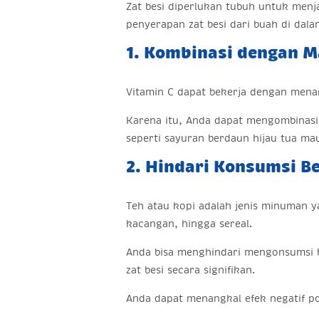
Zat besi diperlukan tubuh untuk men
penyerapan zat besi dari buah di dala
1. Kombinasi dengan M
Vitamin C dapat bekerja dengan mena
Karena itu, Anda dapat mengombinasi
seperti sayuran berdaun hijau tua ma
2. Hindari Konsumsi B
Teh atau kopi adalah jenis minuman 
kacangan, hingga sereal.
Anda bisa menghindari mengonsumsi b
zat besi secara signifikan.
Anda dapat menangkal efek negatif po