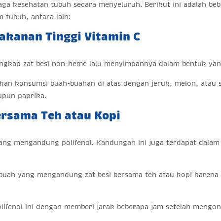
jaga kesehatan tubuh secara menyeluruh. Berikut ini adalah b
m tubuh, antara lain:
akanan Tinggi Vitamin C
ngkap zat besi non-heme lalu menyimpannya dalam bentuk yan
kan konsumsi buah-buahan di atas dengan jeruk, melon, atau s
upun paprika.
ersama Teh atau Kopi
yang mengandung polifenol. Kandungan ini juga terdapat dalam
uah yang mengandung zat besi bersama teh atau kopi karena 
lifenol ini dengan memberi jarak beberapa jam setelah mengon