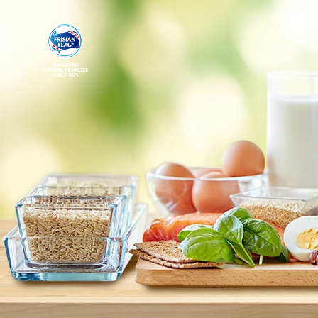
BUILDING
STRONG FAMILIES
SINCE 1871