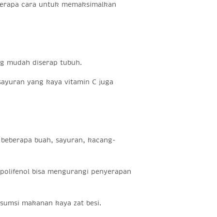
eberapa cara untuk memaksimalkan
g mudah diserap tubuh.
ayuran yang kaya vitamin C juga
 beberapa buah, sayuran, kacang-
polifenol bisa mengurangi penyerapan
sumsi makanan kaya zat besi.