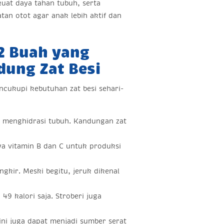
uat daya tahan tubuh, serta
an otot agar anak lebih aktif dan
12 Buah yang
ung Zat Besi
cukupi kebutuhan zat besi sehari-
k menghidrasi tubuh. Kandungan zat
a vitamin B dan C untuk produksi
gkir. Meski begitu, jeruk dikenal
9 kalori saja. Stroberi juga
ni juga dapat menjadi sumber serat