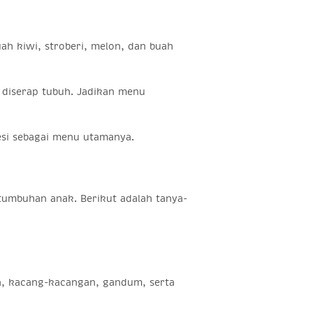
ah kiwi, stroberi, melon, dan buah
 diserap tubuh. Jadikan menu
si sebagai menu utamanya.
tumbuhan anak. Berikut adalah tanya-
n, kacang-kacangan, gandum, serta