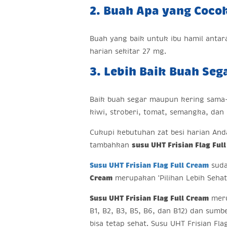
2. Buah Apa yang Coco
Buah yang baik untuk ibu hamil antar
harian sekitar 27 mg.
3. Lebih Baik Buah Seg
Baik buah segar maupun kering sama-
kiwi, stroberi, tomat, semangka, dan
Cukupi kebutuhan zat besi harian An
tambahkan
susu UHT Frisian Flag Ful
Susu UHT Frisian Flag Full Cream
suda
Cream
merupakan 'Pilihan Lebih Sehat
Susu UHT Frisian Flag Full Cream
meru
B1, B2, B3, B5, B6, dan B12) dan sumb
bisa tetap sehat. Susu UHT Frisian Fla