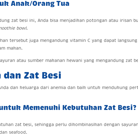
tuk Anak/Orang Tua
g zat besi ini, Anda bisa menjadikan potongan atau irisan bu
moothie bowl
.
ahan tersebut juga mengandung vitamin C yang dapat langsung
 jam makan.
sayuran atau sumber makanan hewani yang mengandung zat be
 dan Zat Besi
Anda dan keluarga dari anemia dan baik untuk mendukung per
 untuk Memenuhi Kebutuhan Zat Besi?
tuhan zat besi, sehingga perlu dikombinasikan dengan sayura
 dan seafood.