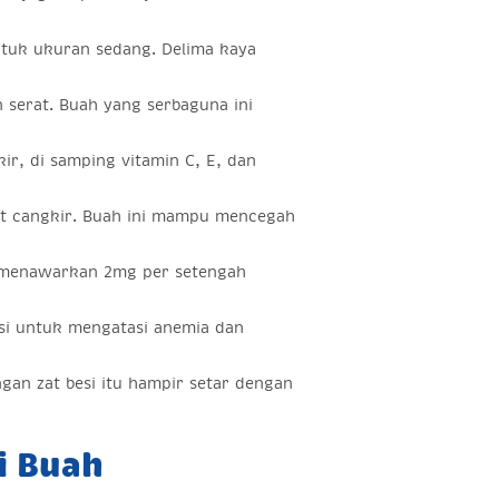
tuk ukuran sedang. Delima kaya
 serat. Buah yang serbaguna ini
ir, di samping vitamin C, E, dan
pat cangkir. Buah ini mampu mencegah
a menawarkan 2mg per setengah
si untuk mengatasi anemia dan
gan zat besi itu hampir setar dengan
i Buah