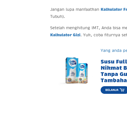
Jangan lupa manfaatkan
Kalkulator F
Tubuh).
Setelah menghitung IMT, Anda bisa m
Kalkulator Gizi
. Yuk, coba fiturnya s
Yang anda pe
Susu Ful
Nikmat B
Tanpa Gu
Tambaha