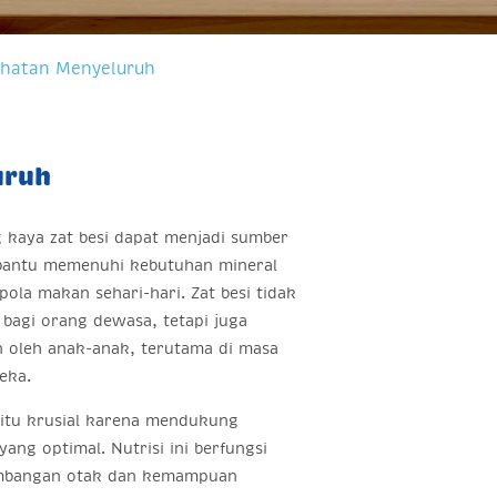
ehatan Menyeluruh
uruh
 kaya zat besi dapat menjadi sumber
bantu memenuhi kebutuhan mineral
pola makan sehari-hari. Zat besi tidak
bagi orang dewasa, tetapi juga
n oleh anak-anak, terutama di masa
eka.
gitu krusial karena mendukung
ng optimal. Nutrisi ini berfungsi
bangan otak dan kemampuan