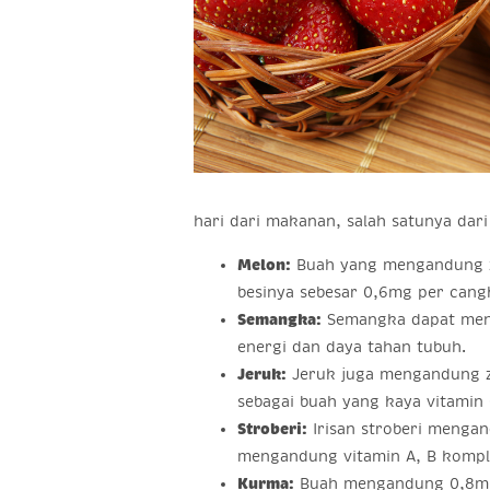
hari dari makanan, salah satunya dari
Melon:
Buah yang mengandung zat
besinya sebesar 0,6mg per cangk
Semangka:
Semangka dapat menye
energi dan daya tahan tubuh.
Jeruk:
Jeruk juga mengandung za
sebagai buah yang kaya vitamin 
Stroberi:
Irisan stroberi mengan
mengandung vitamin A, B komple
Kurma:
Buah mengandung 0,8mg z