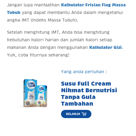
Jangan lupa manfaatkan
Kalkulator Frisian Flag Massa
Tubuh
yang dapat membantu Anda dalam mengetahui
angka IMT (Indeks Massa Tubuh).
Setelah menghitung IMT, Anda bisa menghitung
kebutuhan kalori harian dan jumlah kalori setiap
makanan Anda dengan menggunakan
Kalkulator Gizi
.
Yuk, coba fiturnya sekarang!
Yang anda perlukan :
Susu Full Cream
Nikmat Bernutrisi
Tanpa Gula
Tambahan