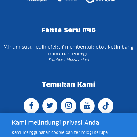
Fakta Seru #46
Minum susu lebih efektif membentuk otot ketimbang
minuman energi.
Sumber : Molzavod.ru
Temukan Kami
Kami melindungi privasi Anda
Kami menggunakan cookie dan teknologi serupa
Jl. Raya Bogor KM 5, Pasar Rebo, Jakarta Timur,