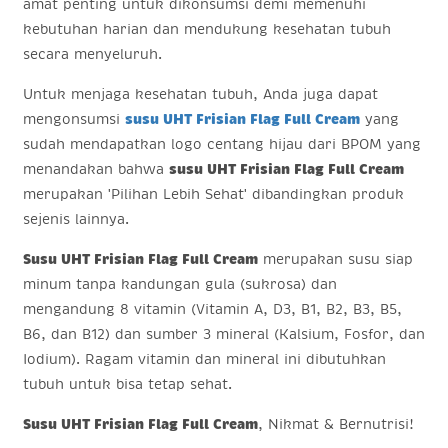
amat penting untuk dikonsumsi demi memenuhi
kebutuhan harian dan mendukung kesehatan tubuh
secara menyeluruh.
Untuk menjaga kesehatan tubuh, Anda juga dapat
mengonsumsi
susu UHT Frisian Flag Full Cream
yang
sudah mendapatkan logo centang hijau dari BPOM yang
menandakan bahwa
susu UHT Frisian Flag Full Cream
merupakan 'Pilihan Lebih Sehat' dibandingkan produk
sejenis lainnya.
Susu UHT Frisian Flag Full Cream
merupakan susu siap
minum tanpa kandungan gula (sukrosa) dan
mengandung 8 vitamin (Vitamin A, D3, B1, B2, B3, B5,
B6, dan B12) dan sumber 3 mineral (Kalsium, Fosfor, dan
Iodium). Ragam vitamin dan mineral ini dibutuhkan
tubuh untuk bisa tetap sehat.
Susu UHT Frisian Flag Full Cream
, Nikmat & Bernutrisi!