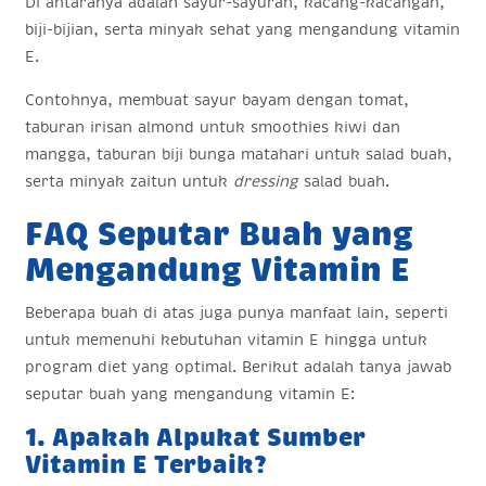
Di antaranya adalah sayur-sayuran, kacang-kacangan,
biji-bijian, serta minyak sehat yang mengandung vitamin
E.
Contohnya, membuat sayur bayam dengan tomat,
taburan irisan almond untuk smoothies kiwi dan
mangga, taburan biji bunga matahari untuk salad buah,
serta minyak zaitun untuk
dressing
salad buah.
FAQ Seputar Buah yang
Mengandung Vitamin E
Beberapa buah di atas juga punya manfaat lain, seperti
untuk memenuhi kebutuhan vitamin E hingga untuk
program diet yang optimal. Berikut adalah tanya jawab
seputar buah yang mengandung vitamin E:
1. Apakah Alpukat Sumber
Vitamin E Terbaik?