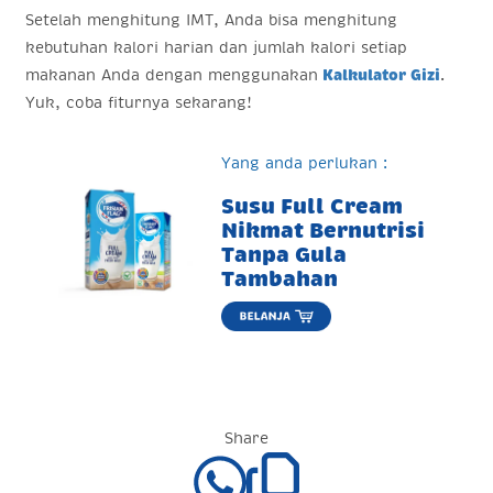
Setelah menghitung IMT, Anda bisa menghitung
kebutuhan kalori harian dan jumlah kalori setiap
makanan Anda dengan menggunakan
Kalkulator Gizi
.
Yuk, coba fiturnya sekarang!
Yang anda perlukan :
Susu Full Cream
Nikmat Bernutrisi
Tanpa Gula
Tambahan
Share