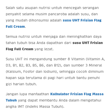
Salah satu asupan nutrisi untuk mencegah serangan
penyakit selama musim pancaroba adalah susu, dan
yang mudah dikonsumsi adalah
susu UHT Frisian Flag
Full Cream
.
Semua nutrisi untuk menjaga dan meningkatkan daya
tahan tubuh bisa Anda dapatkan dari
susu UHT Frisian
Flag Full Cream
yang lezat.
Susu UHT ini mengandung sumber 8 Vitamin (Vitamin A,
D3, B1, B2, B3, B5, B6, dan B12), dan sumber 3 Mineral
(Kalsium, Fosfor dan Iodium), sehingga cocok diminum
kapan saja terutama di pagi hari untuk bantu penuhi
gizi harian tubuh.
Jangan lupa manfaatkan
Kalkulator Frisian Flag Massa
Tubuh
yang dapat membantu Anda dalam mengetahui
angka IMT (Indeks Massa Tubuh).