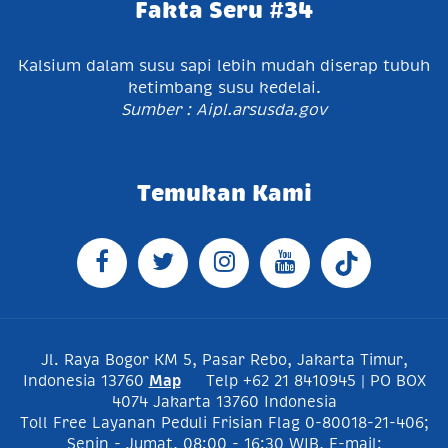
Fakta Seru #34
Kalsium dalam susu sapi lebih mudah diserap tubuh
ketimbang susu kedelai.
Sumber : Aipl.arsusda.gov
Temukan Kami
Jl. Raya Bogor KM 5, Pasar Rebo, Jakarta Timur,
Indonesia 13760
Map
Telp +62 21 8410945 | PO BOX
4074 Jakarta 13760 Indonesia
Toll Free Layanan Peduli Frisian Flag 0-80018-21-406;
Senin - Jumat, 08:00 - 16:30 WIB, E-mail: