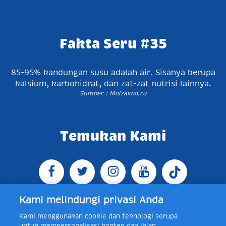
Fakta Seru #35
85-95% kandungan susu adalah air. Sisanya berupa
kalsium, karbohidrat, dan zat-zat nutrisi lainnya.
Sumber : Molzavod.ru
Temukan Kami
Kami melindungi privasi Anda
Kami menggunakan cookie dan teknologi serupa
Jl. Raya Bogor KM 5, Pasar Rebo, Jakarta Timur,
untuk mempersonalisasi konten dan iklan,