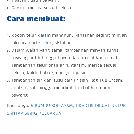
1 batang daun bawang
Garam, merica sesuai selera
Cara membuat:
Kocok telur dalam mangkuk. Panaskan sedikit minyak
lalu orak arik
telur
, sisihkan.
Dalam wajan yang sama, tambahkan minyak tumis
bawang putih hingga harum lalu masukkan tomat.
Tambahkan telur orak arik, garam, merica sesuai
selera, kaldu bubuk, dan gula pasir.
Tambahkan air dan susu cair Frisian Flag Full Cream,
aduk masak hingga mendidih tambahkan daun
bawang
Baca Juga:
5 BUMBU SOP AYAM, PRAKTIS DIBUAT UNTUK
SANTAP SIANG KELUARGA