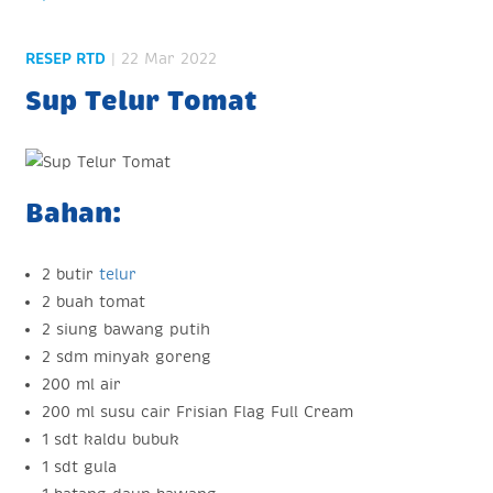
RESEP RTD
| 22 Mar 2022
Sup Telur Tomat
Bahan:
2 butir
telur
2 buah tomat
2 siung bawang putih
2 sdm minyak goreng
200 ml air
200 ml susu cair Frisian Flag Full Cream
1 sdt kaldu bubuk
1 sdt gula