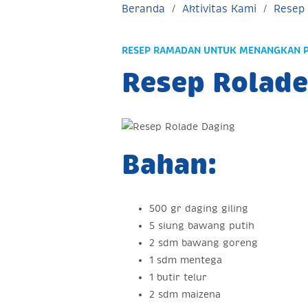
Beranda
Aktivitas Kami
Resep
RESEP RAMADAN UNTUK MENANGKAN 
Resep Rolade
Bahan:
500 gr daging giling
5 siung bawang putih
2 sdm bawang goreng
1 sdm mentega
1 butir telur
2 sdm maizena