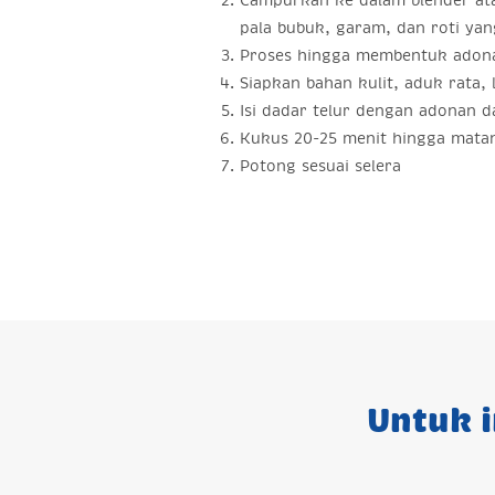
Campurkan ke dalam blender ata
pala bubuk, garam, dan roti ya
Proses hingga membentuk adon
Siapkan bahan kulit, aduk rata, 
Isi dadar telur dengan adonan d
Kukus 20-25 menit hingga mata
Potong sesuai selera
Untuk i