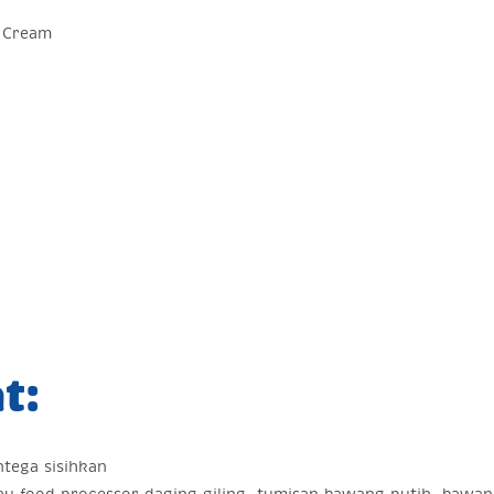
l Cream
t:
tega sisihkan