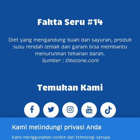
Fakta Seru #14
Diet yang mengandung buah dan sayuran, produk
susu rendah lemak dan garam bisa membantu
menurunkan tekanan darah.
Sumber : Okezone.com
Temukan Kami
Kami melindungi privasi Anda
Kami menggunakan cookie dan teknologi serupa