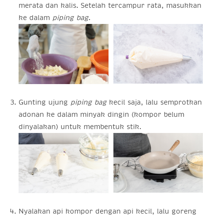
merata dan kalis. Setelah tercampur rata, masukkan
ke dalam
piping bag
.
Gunting ujung
piping bag
kecil saja, lalu semprotkan
adonan ke dalam minyak dingin (kompor belum
dinyalakan) untuk membentuk stik.
Nyalakan api kompor dengan api kecil, lalu goreng