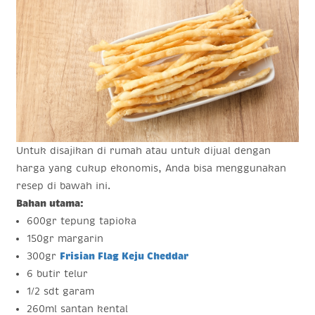
Untuk disajikan di rumah atau untuk dijual dengan
harga yang cukup ekonomis, Anda bisa menggunakan
resep di bawah ini.
Bahan utama:
600gr tepung tapioka
150gr margarin
300gr
Frisian Flag Keju Cheddar
6 butir telur
1/2 sdt garam
260ml santan kental