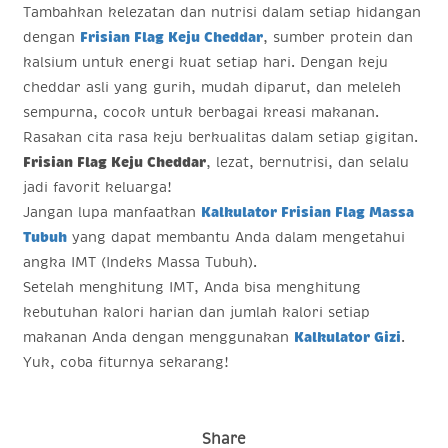
Tambahkan kelezatan dan nutrisi dalam setiap hidangan
dengan
Frisian Flag Keju Cheddar
, sumber protein dan
kalsium untuk energi kuat setiap hari. Dengan keju
cheddar asli yang gurih, mudah diparut, dan meleleh
sempurna, cocok untuk berbagai kreasi makanan.
Rasakan cita rasa keju berkualitas dalam setiap gigitan.
Frisian Flag Keju Cheddar
, lezat, bernutrisi, dan selalu
jadi favorit keluarga!
Jangan lupa manfaatkan
Kalkulator Frisian Flag Massa
Tubuh
yang dapat membantu Anda dalam mengetahui
angka IMT (Indeks Massa Tubuh).
Setelah menghitung IMT, Anda bisa menghitung
kebutuhan kalori harian dan jumlah kalori setiap
makanan Anda dengan menggunakan
Kalkulator Gizi
.
Yuk, coba fiturnya sekarang!
Share