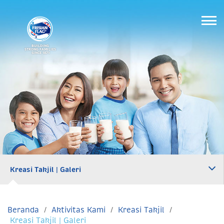
BUILDING
STRONG FAMILIES
SINCE 1871
Kreasi Takjil | Galeri
Beranda
Aktivitas Kami
Kreasi Takjil
Kreasi Takjil | Galeri