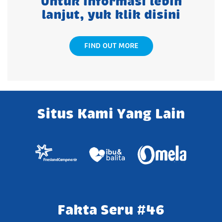
Untuk informasi lebih
lanjut, yuk klik disini
FIND OUT MORE
Situs Kami Yang Lain
Fakta Seru #46