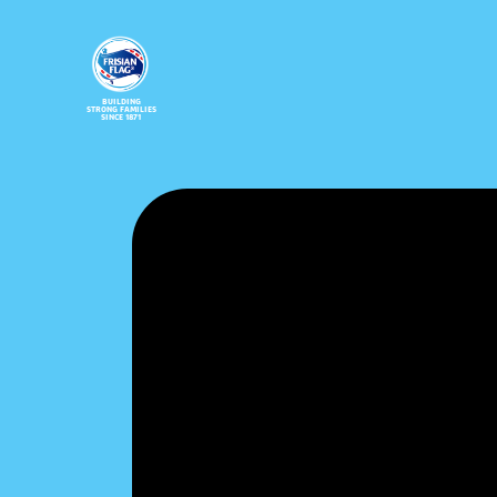
BUILDING
STRONG FAMILIES
SINCE 1871