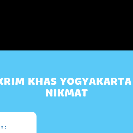
 KRIM KHAS YOGYAKARTA
NIKMAT
n :