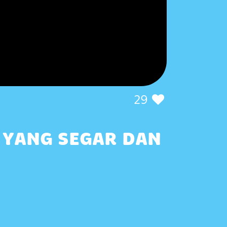
29
 YANG SEGAR DAN